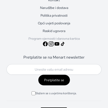
Narudžbe i dostava
Politika privatnosti
Opći uvjeti poslovanja
Raskid ugovora
Program vjernosti i darovna kartica
Pretplatite se na Menart newsletter
Pretplatite se
Slažem se s uvjetima korištenja.