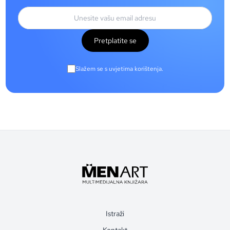
Pretplatite se
Slažem se s uvjetima korištenja.
Istraži
Kontakt