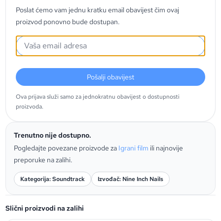
Poslat ćemo vam jednu kratku email obavijest čim ovaj
proizvod ponovno bude dostupan.
Pošalji obavijest
Ova prijava služi samo za jednokratnu obavijest o dostupnosti
proizvoda.
Trenutno nije dostupno.
Pogledajte povezane proizvode za
Igrani film
ili najnovije
preporuke na zalihi.
Kategorija: Soundtrack
Izvođač: Nine Inch Nails
Slični proizvodi na zalihi