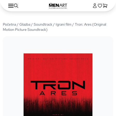
Početna
/
Glazba
/
Soundtrack
/
Igrani film
/ Tron: Ares (Original
Motion Picture Soundtrack)