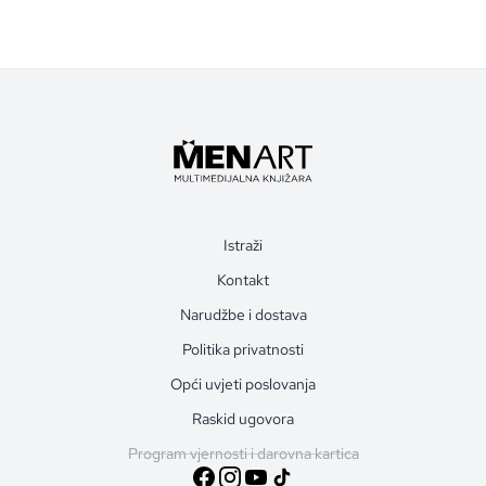
Istraži
Kontakt
Narudžbe i dostava
Politika privatnosti
Opći uvjeti poslovanja
Raskid ugovora
Program vjernosti i darovna kartica