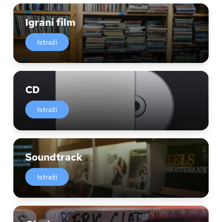
Igrani film
Istraži
CD
Istraži
Soundtrack
Istraži