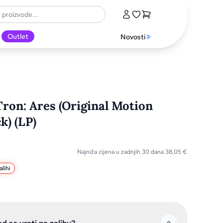
Outlet
Novosti
Tron: Ares (Original Motion
k) (LP)
Najniža cijena u zadnjih 30 dana
38,05
€
lihi