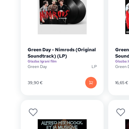
Green Day - Nimrods (Original
Green
Soundtrack) (LP)
Sound
Glazba
|
Igrani film
Glazba
|
Green Day
LP
Green 
39,90
€
16,65
€