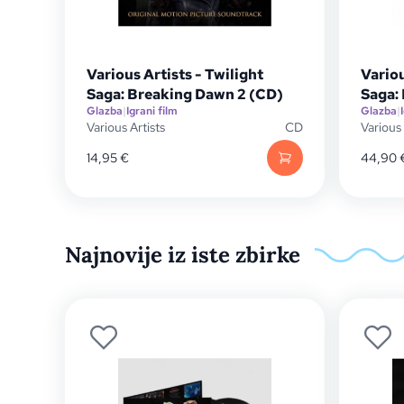
Various Artists - Twilight
Variou
Saga: Breaking Dawn 2 (CD)
Saga:
Glazba
|
Igrani film
Glazba
|
Various Artists
CD
Various 
14,95
€
44,90
Najnovije iz iste zbirke