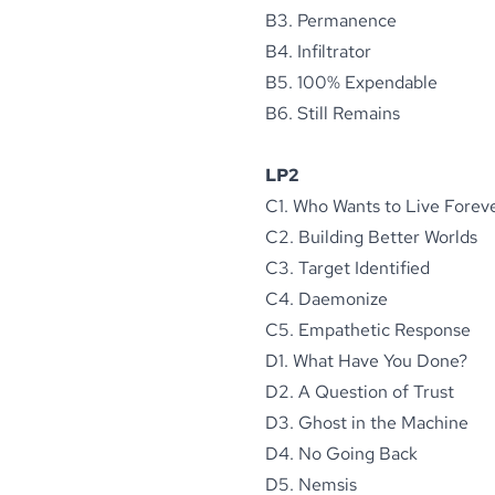
B3. Permanence
B4. Infiltrator
B5. 100% Expendable
B6. Still Remains
LP2
C1. Who Wants to Live Forev
C2. Building Better Worlds
C3. Target Identified
C4. Daemonize
C5. Empathetic Response
D1. What Have You Done?
D2. A Question of Trust
D3. Ghost in the Machine
D4. No Going Back
D5. Nemsis