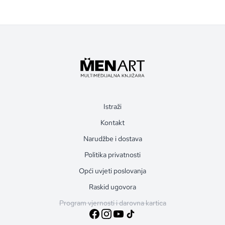
Istraži
Kontakt
Narudžbe i dostava
Politika privatnosti
Opći uvjeti poslovanja
Raskid ugovora
Program vjernosti i darovna kartica