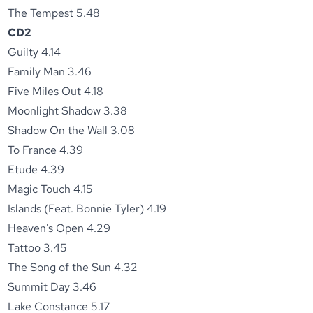
The Tempest 5.48
CD2
Guilty 4.14
Family Man 3.46
Five Miles Out 4.18
Moonlight Shadow 3.38
Shadow On the Wall 3.08
To France 4.39
Etude 4.39
Magic Touch 4.15
Islands (Feat. Bonnie Tyler) 4.19
Heaven's Open 4.29
Tattoo 3.45
The Song of the Sun 4.32
Summit Day 3.46
Lake Constance 5.17