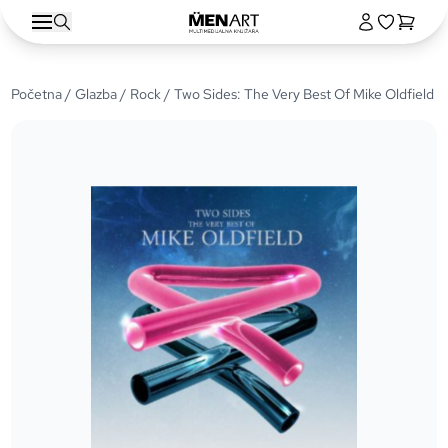
Početna
/
Glazba
/
Rock
/ Two Sides: The Very Best Of Mike Oldfield