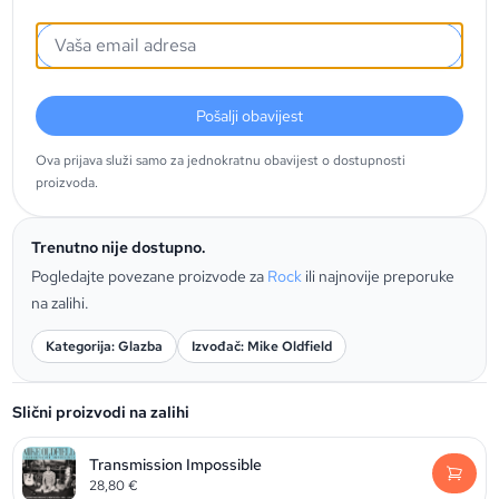
Pošalji obavijest
Ova prijava služi samo za jednokratnu obavijest o dostupnosti
proizvoda.
Trenutno nije dostupno.
Pogledajte povezane proizvode za
Rock
ili najnovije preporuke
na zalihi.
Kategorija: Glazba
Izvođač: Mike Oldfield
Slični proizvodi na zalihi
Transmission Impossible
28,80
€