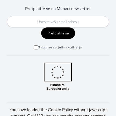
Pretplatite se na Menart newsletter
Pretplatite se
Slažem se s uvjetima korištenja.
You have loaded the Cookie Policy without javascript
support. On AMP, you can use the manage consent