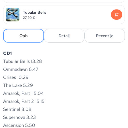
Tubular Bells
27,20
€
Opis
Detalji
Recenzije
CD1
Tubular Bells 13.28
Ommadawn 6.47
Crises 10.29
The Lake 5.29
Amarok, Part 1 5.04
Amarok, Part 2 15.15
Sentinel 8.08
Supernova 3.23
Ascension 5.50