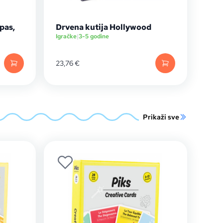
pas,
Drvena kutija Hollywood
Igračke
|
3-5 godine
23,76
€
Prikaži sve