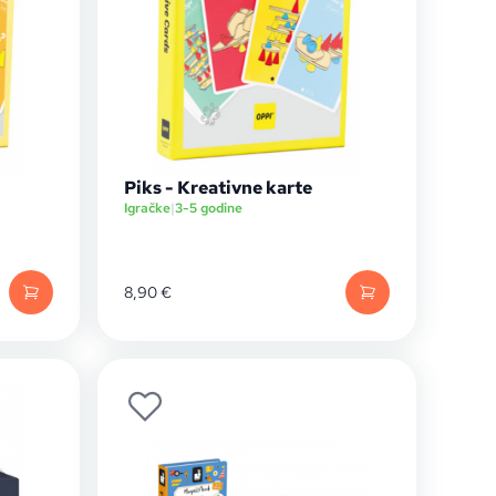
Piks - Kreativne karte
Igračke
|
3-5 godine
8,90
€