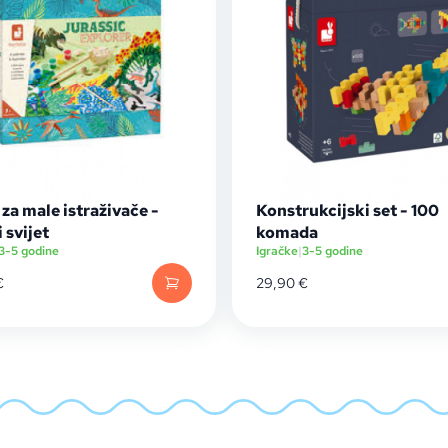
 za male istraživače -
Konstrukcijski set - 100
 svijet
komada
3-5 godine
Igračke
|
3-5 godine
€
29,90
€