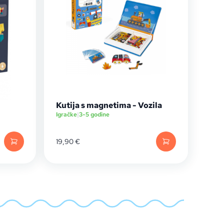
Kutija s magnetima - Vozila
Igračke
|
3-5 godine
19,90
€