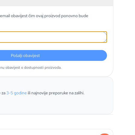
email obavijest čim ovaj proizvod ponovno bude
Pošalji obavijest
tnu obavijest o dostupnosti proizvoda.
e za
3-5 godine
ili najnovije preporuke na zalihi.