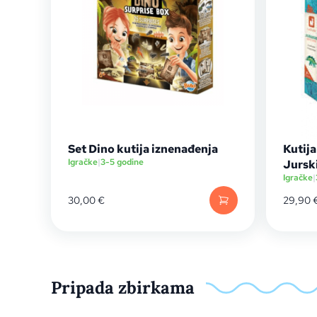
Set Dino kutija iznenađenja
Kutija
Igračke
|
3-5 godine
Jurski
Igračke
|
30,00
€
29,90
Pripada zbirkama