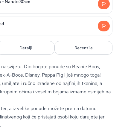
o - Naruto 30cm
od
Detalji
Recenzije
a na svijetu. Dio bogate ponude su Beanie Boos,
ek-A-Boos, Disney, Peppa Pig i još mnogo toga!
umiljate i ručno izrađene od najfinijih tkanina, a
, krupnim očima i veselim bojama izmame osmijeh na
rakter, a iz velike ponude možete prema datumu
nstvenog koji će pristajati osobi koju darujete jer
.