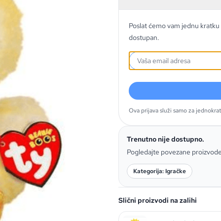
Poslat ćemo vam jednu kratku 
dostupan.
Ova prijava služi samo za jednokra
Trenutno nije dostupno.
Pogledajte povezane proizvod
Kategorija: Igračke
Slični proizvodi na zalihi