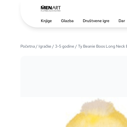
Knjige
Glazba
Društvene igre
Dar
Početna
/
Igračke
/
3-5 godine
/ Ty Beanie Boos Long Neck Be