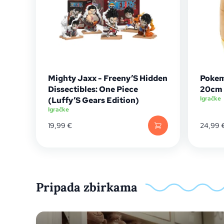
Mighty Jaxx - Freeny’S Hidden
Pokem
Dissectibles: One Piece
20cm
Igračke
(Luffy’S Gears Edition)
Igračke
19,99
€
24,99
Pripada zbirkama