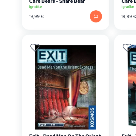
Care Bears - Share Bear
Care 
Igračke
Igračke
19,99
€
19,99
€