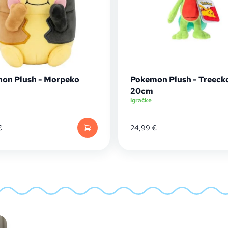
on Plush - Morpeko
Pokemon Plush - Treeck
20cm
Igračke
€
24,99
€