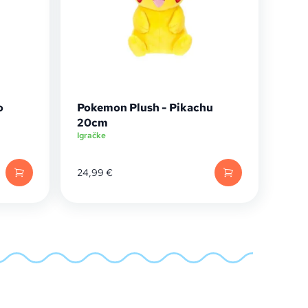
o
Pokemon Plush - Pikachu
20cm
Igračke
24,99
€