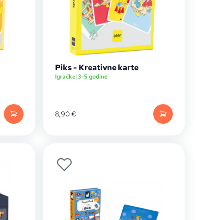
Piks - Kreativne karte
Igračke
|
3-5 godine
8,90
€