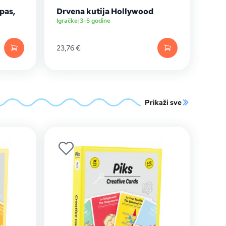
pas,
Drvena kutija Hollywood
Igračke
|
3-5 godine
23,76
€
Prikaži sve