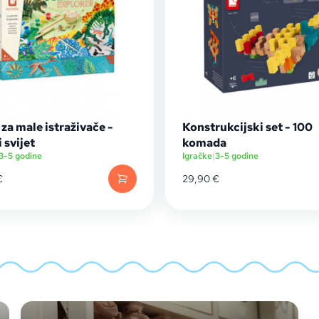
 za male istraživače -
Konstrukcijski set - 100
 svijet
komada
3-5 godine
Igračke
|
3-5 godine
€
29,90
€