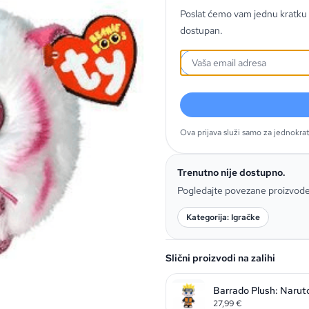
Poslat ćemo vam jednu kratku 
dostupan.
Ova prijava služi samo za jednokra
Trenutno nije dostupno.
Pogledajte povezane proizvod
Kategorija: Igračke
Slični proizvodi na zalihi
Barrado Plush: Narut
27,99
€