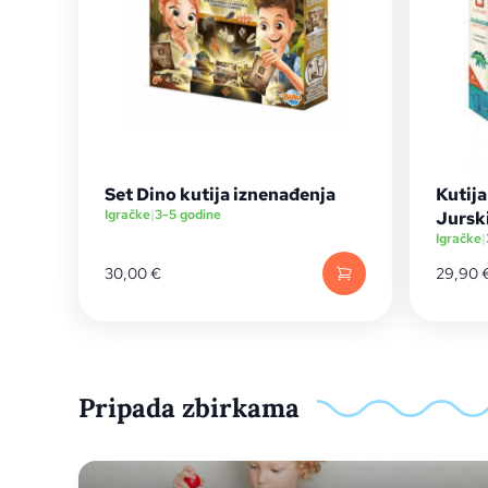
Set Dino kutija iznenađenja
Kutija
Igračke
|
3-5 godine
Jurski
Igračke
|
30,00
€
29,90
Pripada zbirkama