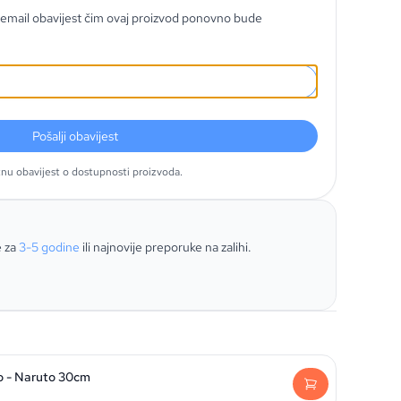
email obavijest čim ovaj proizvod ponovno bude
Pošalji obavijest
tnu obavijest o dostupnosti proizvoda.
e za
3-5 godine
ili najnovije preporuke na zalihi.
o - Naruto 30cm