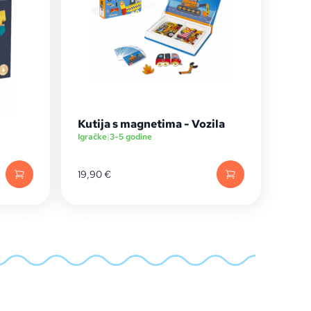
Kutija s magnetima - Vozila
Igračke
|
3-5 godine
19,90
€