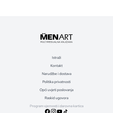
Istraži
Kontakt
Narudžbe i dostava
Politika privatnosti
Opći uvjeti poslovanja
Raskid ugovora
Program vjernosti i darovna kartica