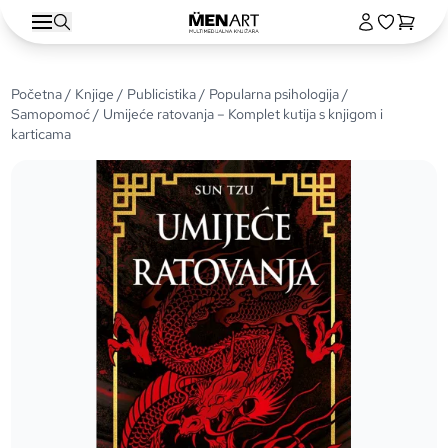
Početna
/
Knjige
/
Publicistika
/
Popularna psihologija /
Samopomoć
/ Umijeće ratovanja – Komplet kutija s knjigom i
karticama