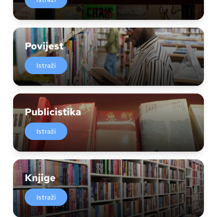
Povijest
Istraži
Publicistika
Istraži
Knjige
Istraži