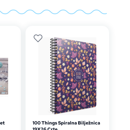
et
100 Things Spiralna Bilježnica
19X26 Crte