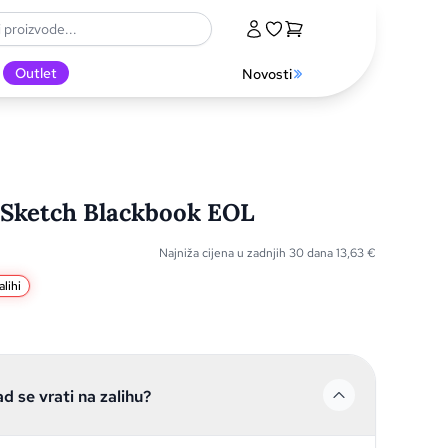
Outlet
Novosti
 Sketch Blackbook EOL
Najniža cijena u zadnjih 30 dana
13,63
€
lihi
ad se vrati na zalihu?