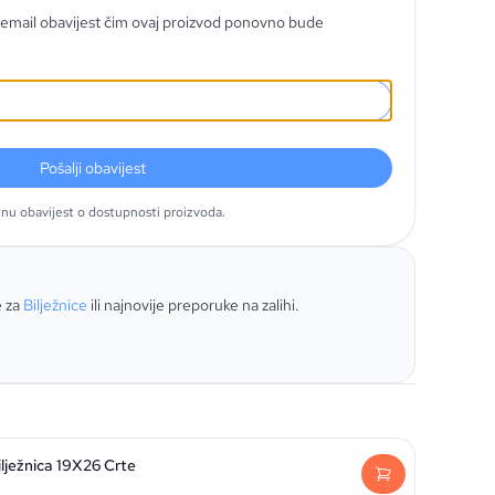
email obavijest čim ovaj proizvod ponovno bude
Pošalji obavijest
tnu obavijest o dostupnosti proizvoda.
e za
Bilježnice
ili najnovije preporuke na zalihi.
ilježnica 19X26 Crte