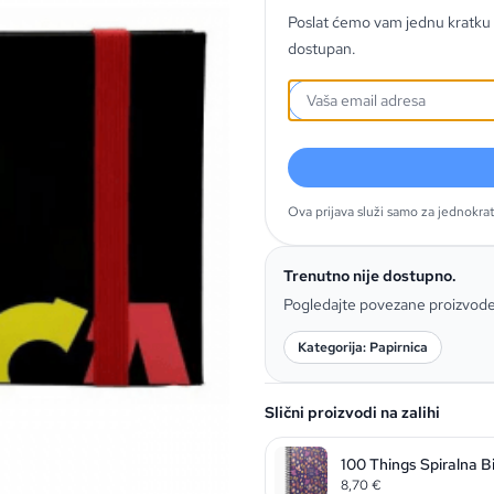
Poslat ćemo vam jednu kratku 
dostupan.
Ova prijava služi samo za jednokra
Trenutno nije dostupno.
Pogledajte povezane proizvod
Kategorija: Papirnica
Slični proizvodi na zalihi
100 Things Spiralna B
8,70
€