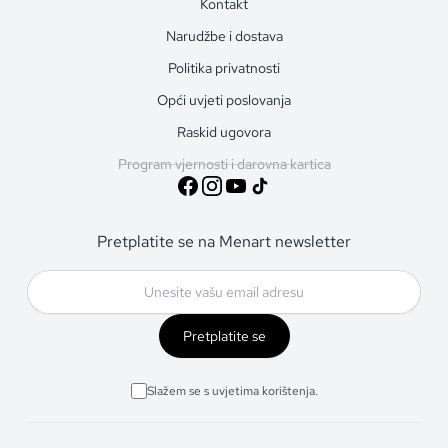
Kontakt
Narudžbe i dostava
Politika privatnosti
Opći uvjeti poslovanja
Raskid ugovora
Program vjernosti i darovna kartica
Pretplatite se na Menart newsletter
Pretplatite se
Slažem se s uvjetima korištenja.