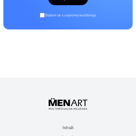
Slažem se s uvjetima korištenja.
Istraži