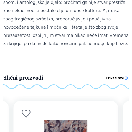
snom, i antologijsko je djelo: pročitati ga nije stvar prestiža
kao nekad, već je postalo dijelom opće kulture. A, makar
zbog tragičnog svršetka, preporučljiv je i poučljiv za
novopečene tajkune i moćnike - šteta je što zbog svoje
prezauzetosti ozbiljnijim stvarima nikad neće imati vremena
za knjigu, pa da uvide kako novcem ipak ne mogu kupiti sve.
Slični proizvodi
Prikaži sve