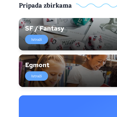
Pripada zbirkama
SF / Fantasy
Istraži
Egmont
Istraži