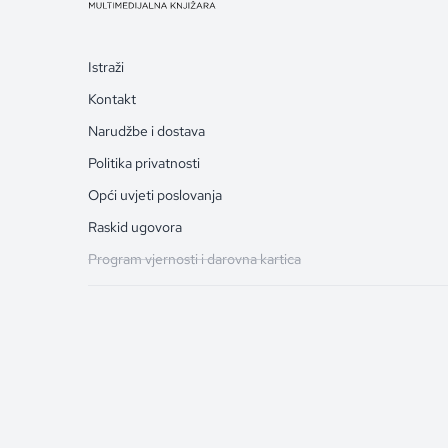
Istraži
Kontakt
Narudžbe i dostava
Politika privatnosti
Opći uvjeti poslovanja
Raskid ugovora
Program vjernosti i darovna kartica