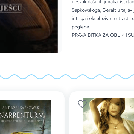
nesvakidašnjih junaka, iscrta
Sapkowskoga, Geralt u taj svi
intriga i eksplozivnih strast
poglede.
PRAVA BITKA ZA OBLIK I 