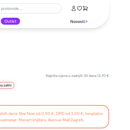
Outlet
Novosti
Najniža cijena u zadnjih 30 dana
13,70
€
a zalihi
radnih dana. Box Now od 0,99 €, DPD od 3,00 €, besplatno
uzimanje: Menart knjižara, Avenue Mall Zagreb.