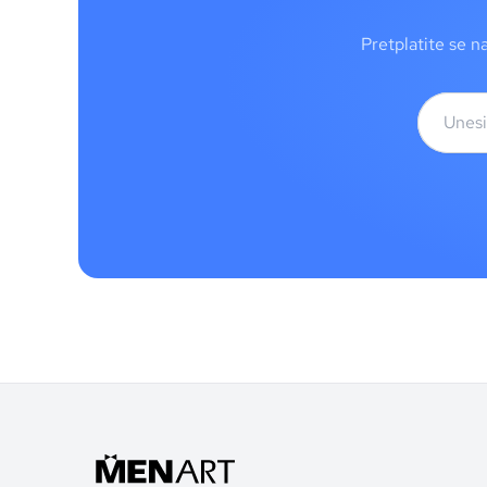
Pretplatite se n