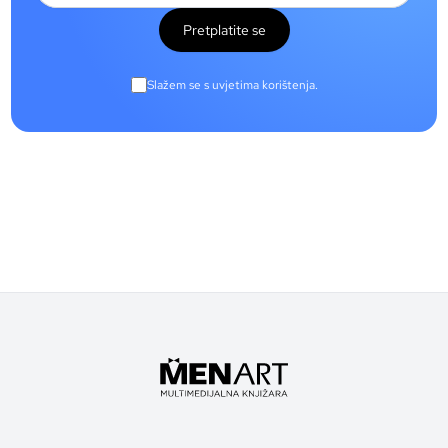
Pretplatite se
Slažem se s uvjetima korištenja.