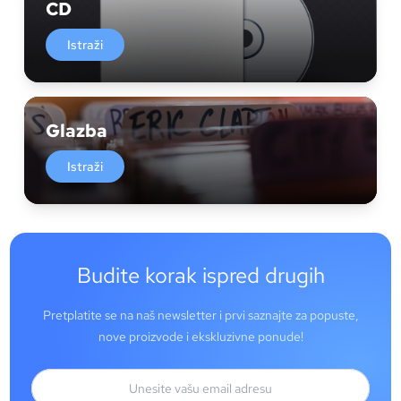
CD
Istraži
Glazba
Istraži
Budite korak ispred drugih
Pretplatite se na naš newsletter i prvi saznajte za popuste,
nove proizvode i ekskluzivne ponude!