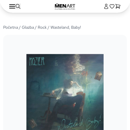
Početna
/
Glazba
/
Rock
/ Wasteland, Baby!