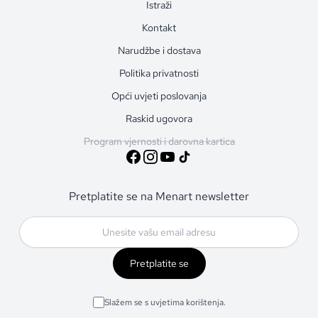
Istraži
Kontakt
Narudžbe i dostava
Politika privatnosti
Opći uvjeti poslovanja
Raskid ugovora
Program vjernosti i darovna kartica
Pretplatite se na Menart newsletter
Pretplatite se
Slažem se s uvjetima korištenja.