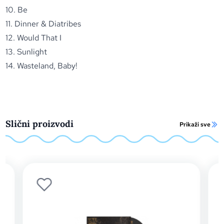
10. Be
11. Dinner & Diatribes
12. Would That I
13. Sunlight
14. Wasteland, Baby!
Slični proizvodi
Prikaži sve