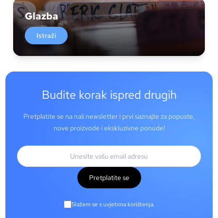
Glazba
Istraži
Budite korak ispred drugih
Pretplatite se na naš newsletter i prvi saznajte za popuste,
nove proizvode i ekskluzivne ponude!
Pretplatite se
Slažem se s uvjetima korištenja.