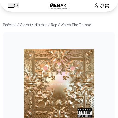
Početna
/
Glazba
/
Hip Hop / Rap
/ Watch The Throne