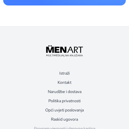
Istraži
Kontakt
Narudžbe i dostava
Politika privatnosti
Opći uvjeti poslovanja
Raskid ugovora
Program vjernosti i darovna kartica