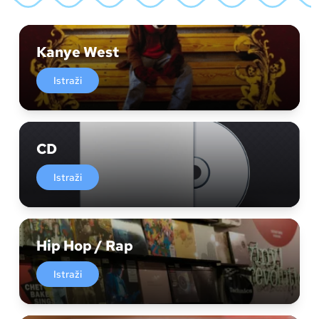
Kanye West
Istraži
CD
Istraži
Hip Hop / Rap
Istraži