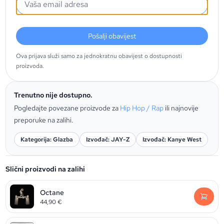
Pošalji obavijest
Ova prijava služi samo za jednokratnu obavijest o dostupnosti
proizvoda.
Trenutno nije dostupno.
Pogledajte povezane proizvode za
Hip Hop / Rap
ili najnovije
preporuke na zalihi.
Kategorija: Glazba
Izvođač: JAY-Z
Izvođač: Kanye West
Slični proizvodi na zalihi
Octane
44,90
€