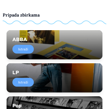
Pripada zbirkama
ABBA
Istraži
LP
Istraži
Pop