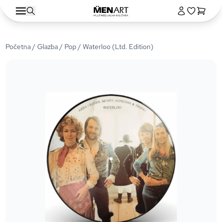
Početna
/
Glazba
/
Pop
/ Waterloo (Ltd. Edition)