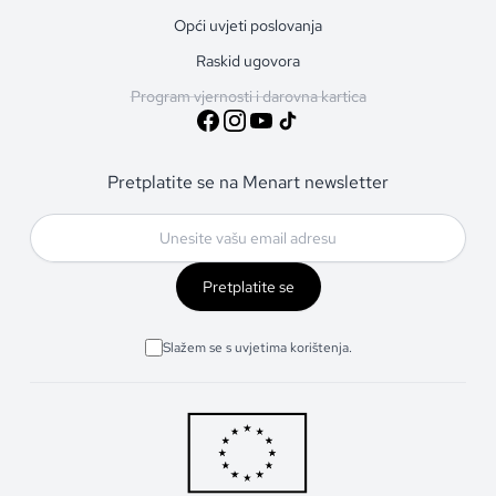
Opći uvjeti poslovanja
Raskid ugovora
Program vjernosti i darovna kartica
Pretplatite se na Menart newsletter
Pretplatite se
Slažem se s uvjetima korištenja.