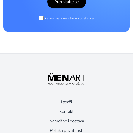
Pretplatite se
Slažem se s uvjetima korištenja.
Istraži
Kontakt
Narudžbe i dostava
Politika privatnosti