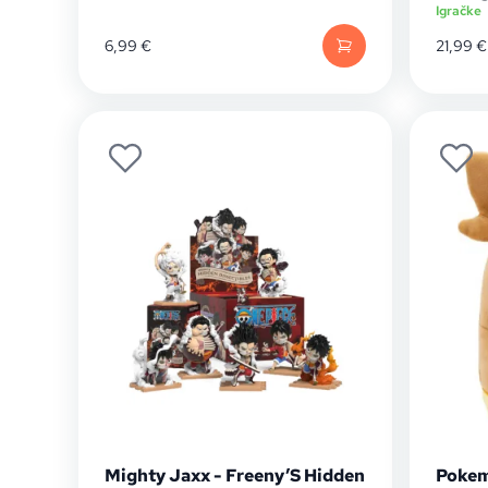
Igračke
6,99
€
21,99
€
Mighty Jaxx - Freeny’S Hidden
Pokem