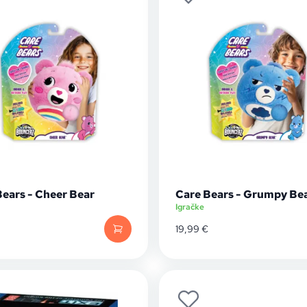
Bears - Cheer Bear
Care Bears - Grumpy Be
Igračke
19,99
€