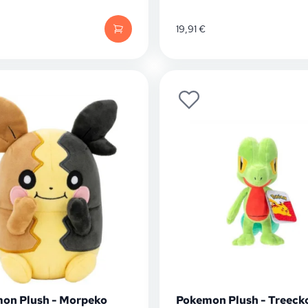
19,91
€
on Plush - Morpeko
Pokemon Plush - Treeck