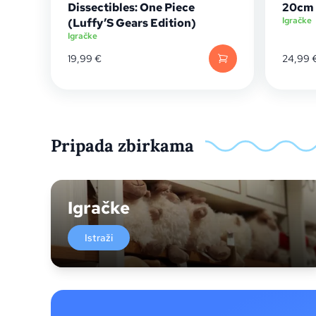
Dissectibles: One Piece
20cm
Igračke
(Luffy’S Gears Edition)
Igračke
19,99
€
24,99
Pripada zbirkama
Igračke
Istraži