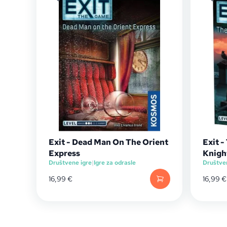
Exit - Dead Man On The Orient
Exit 
Express
Knigh
Društvene igre
|
Igre za odrasle
Društve
16,99
€
16,99
€