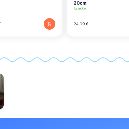
20cm
Igračke
€
24,99
€