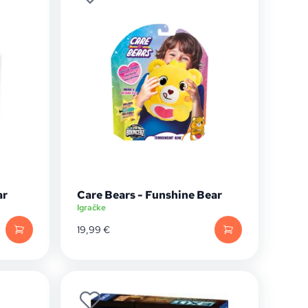
ar
Care Bears - Funshine Bear
Igračke
19,99
€