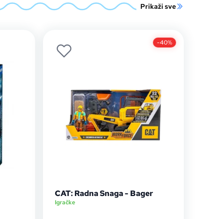
Prikaži sve
-40%
CAT: Radna Snaga - Bager
Igračke