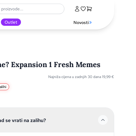
Outlet
Novosti
e? Expansion 1 Fresh Memes
Najniža cijena u zadnjih 30 dana
19,99
€
lihi
ad se vrati na zalihu?