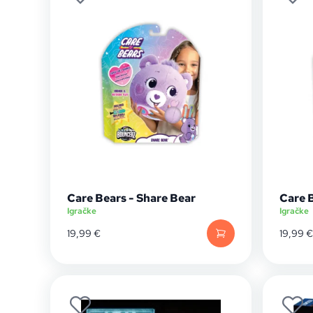
Care Bears - Share Bear
Care 
Igračke
Igračke
19,99
€
19,99
€