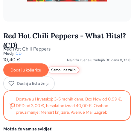
Red Hot Chili Peppers - What Hits!?
(CD)
Red Hot Chili Peppers
Medij:
CD
10,40
€
Najniža cijena u zadnjih 30 dana
8,32
€
Dodaj u košaricu
Samo 1 na zalihi
Dodaj u listu želja
Dostava u Hrvatskoj: 3-5 radnih dana. Box Now od 0,99 €,
DPD od 3,00 €, besplatno iznad 40,00 €. Osobno
preuzimanje: Menart knjižara, Avenue Mall Zagreb.
Možda će vam se svidjeti