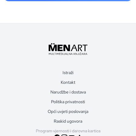
Istraži
Kontakt
Narudžbe i dostava
Politika privatnosti
Opći uvjeti poslovanja
Raskid ugovora
Program vjernosti i darovna kartica