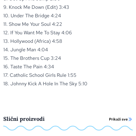
9. Knock Me Down (Edit) 3:43
10. Under The Bridge 4:24
11. Show Me Your Soul 4:22
12. If You Want Me To Stay 4:06
13. Hollywood (Africa) 4:58
14. Jungle Man 4:04
15. The Brothers Cup 3:24
16. Taste The Pain 4:34
17. Catholic School Girls Rule 1:55
18. Johnny Kick A Hole In The Sky 5:10
Slični proizvodi
Prikaži sve