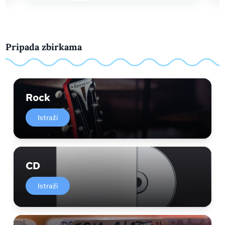
Pripada zbirkama
Rock
Istraži
CD
Istraži