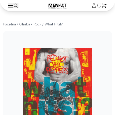
Početna
/
Glazba
/
Rock
/ What Hits!?