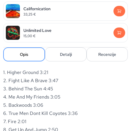
Californication
33,25
€
Unlimited Love
15,00
€
Opis
Detalji
Recenzije
1. Higher Ground 3:21
2. Fight Like A Brave 3:47
3. Behind The Sun 4:45
4. Me And My Friends 3:05
5. Backwoods 3:06
6. True Men Dont Kill Coyotes 3:36
7. Fire 2:01
8. Get Up And Jump 2:50