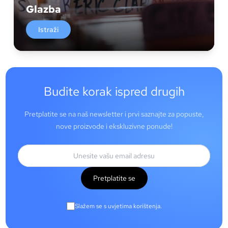
Glazba
Istraži
Budite korak ispred drugih
Pretplatite se na naš newsletter i prvi saznajte za popuste,
nove proizvode i ekskluzivne ponude!
Pretplatite se
Slažem se s uvjetima korištenja.