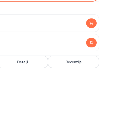
)
Detalji
Recenzije