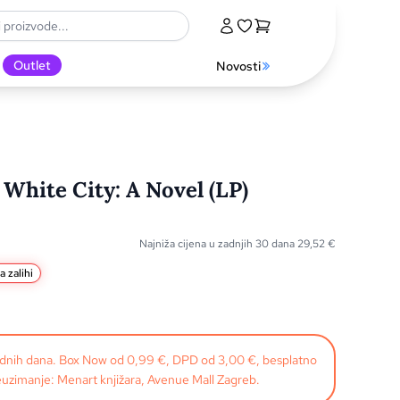
Outlet
Novosti
White City: A Novel (LP)
Najniža cijena u zadnjih 30 dana
29,52
€
a zalihi
radnih dana. Box Now od 0,99 €, DPD od 3,00 €, besplatno
uzimanje: Menart knjižara, Avenue Mall Zagreb.