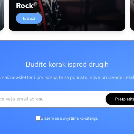
Rock
Istraži
Budite korak ispred drugih
a naš newsletter i prvi saznajte za popuste, nove proizvode i ek
Pretplatit
Slažem se s uvjetima korištenja.