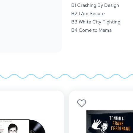
B1 Crashing By Design
B2 I Am Secure
B3 White City Fighting
B4 Come to Mama