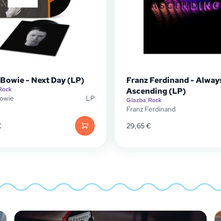
 Bowie - Next Day (LP)
Franz Ferdinand - Alway
Rock
Ascending (LP)
Bowie
LP
Glazba
|
Rock
Franz Ferdinand
€
29,65
€