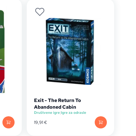
Exit - The Return To
Abandoned Cabin
Društvene igre
|
Igre za odrasle
19,91
€