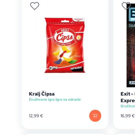
Kralj Čipsa
Exit 
Društvene igre
|
Igre za odrasle
Expre
Društve
12,99
€
16,99
€