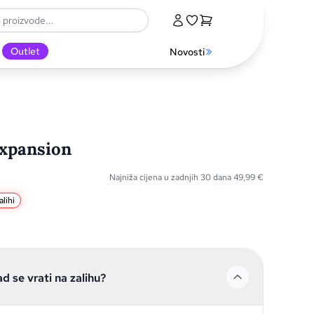
Outlet
Novosti
Expansion
Najniža cijena u zadnjih 30 dana
49,99
€
lihi
ad se vrati na zalihu?