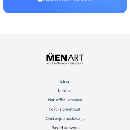
Istraži
Kontakt
Narudžbe i dostava
Politika privatnosti
Opći uvjeti poslovanja
Raskid ugovora