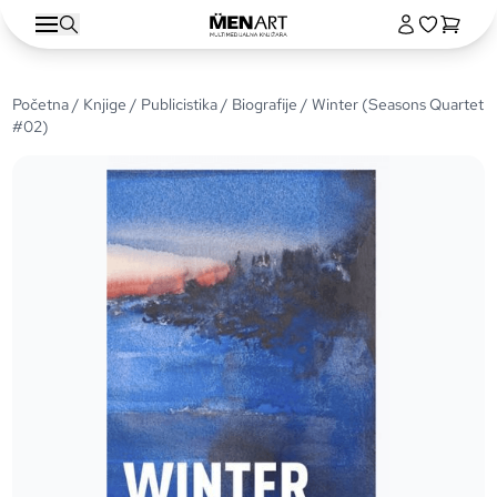
Početna
/
Knjige
/
Publicistika
/
Biografije
/ Winter (Seasons Quartet
#02)