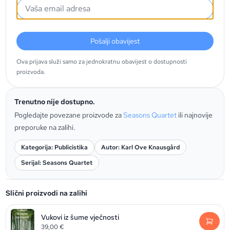
Pošalji obavijest
Ova prijava služi samo za jednokratnu obavijest o dostupnosti
proizvoda.
Trenutno nije dostupno.
Pogledajte povezane proizvode za
Seasons Quartet
ili najnovije
preporuke na zalihi.
Kategorija: Publicistika
Autor: Karl Ove Knausgård
Serijal: Seasons Quartet
Slični proizvodi na zalihi
Vukovi iz šume vječnosti
39,00
€