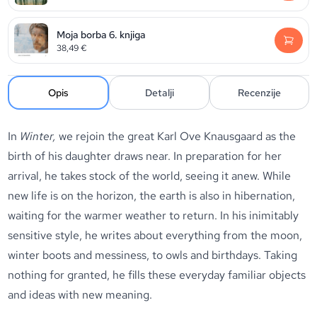
Moja borba 6. knjiga
38,49
€
Opis
Detalji
Recenzije
In
Winter,
we rejoin the great Karl Ove Knausgaard as the
birth of his daughter draws near. In preparation for her
arrival, he takes stock of the world, seeing it anew. While
new life is on the horizon, the earth is also in hibernation,
waiting for the warmer weather to return. In his inimitably
sensitive style, he writes about everything from the moon,
winter boots and messiness, to owls and birthdays. Taking
nothing for granted, he fills these everyday familiar objects
and ideas with new meaning.