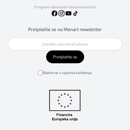
Program vjernosti i darovna kartica
Pretplatite se na Menart newsletter
Pretplatite se
Slažem se s uvjetima korištenja.