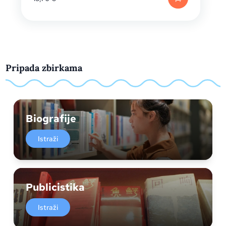
Pripada zbirkama
Biografije
Istraži
Publicistika
Istraži