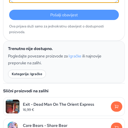
Pošalji obavijest
Ova prijava služi samo za jednokratnu obavijest o dostupnosti
proizvoda.
Trenutno nije dostupno.
Pogledajte povezane proizvode za
Igračke
ili najnovije
preporuke na zalihi.
Kategorija: Igračke
Slični proizvodi na zalihi
Exit - Dead Man On The Orient Express
16,99
€
Care Bears - Share Bear