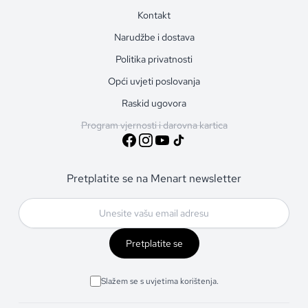
Kontakt
Narudžbe i dostava
Politika privatnosti
Opći uvjeti poslovanja
Raskid ugovora
Program vjernosti i darovna kartica
Pretplatite se na Menart newsletter
Pretplatite se
Slažem se s uvjetima korištenja.