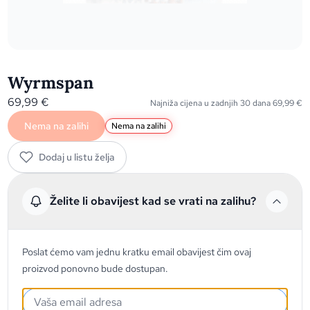
Wyrmspan
69,99
€
Najniža cijena u zadnjih 30 dana
69,99
€
Nema na zalihi
Nema na zalihi
Dodaj u listu želja
Želite li obavijest kad se vrati na zalihu?
Poslat ćemo vam jednu kratku email obavijest čim ovaj
proizvod ponovno bude dostupan.