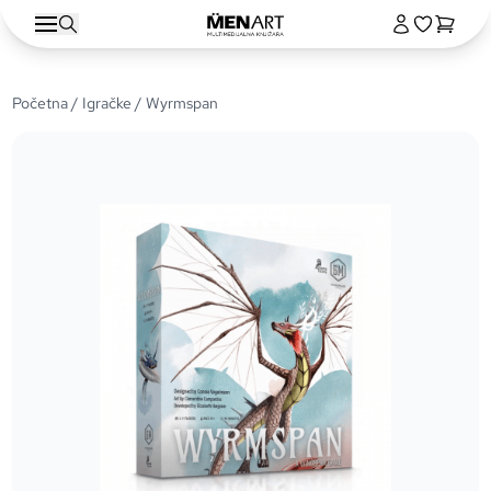
Početna
/
Igračke
/ Wyrmspan