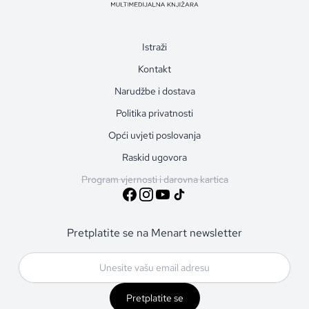
Istraži
Kontakt
Narudžbe i dostava
Politika privatnosti
Opći uvjeti poslovanja
Raskid ugovora
Program vjernosti i darovna kartica
Pretplatite se na Menart newsletter
Pretplatite se