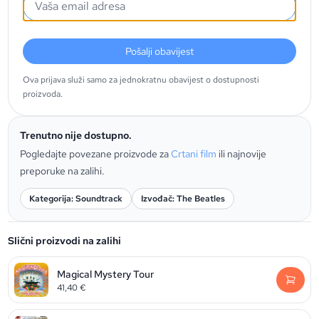
Pošalji obavijest
Ova prijava služi samo za jednokratnu obavijest o dostupnosti
proizvoda.
Trenutno nije dostupno.
Pogledajte povezane proizvode za
Crtani film
ili najnovije
preporuke na zalihi.
Kategorija: Soundtrack
Izvođač: The Beatles
Slični proizvodi na zalihi
Magical Mystery Tour
41,40
€