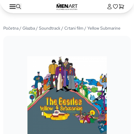
Početna
/
Glazba
/
Soundtrack
/
Crtani film
/ Yellow Submarine