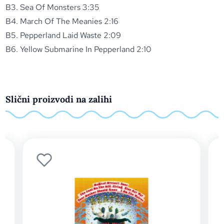
B3. Sea Of Monsters 3:35
B4. March Of The Meanies 2:16
B5. Pepperland Laid Waste 2:09
B6. Yellow Submarine In Pepperland 2:10
Slični proizvodi na zalihi