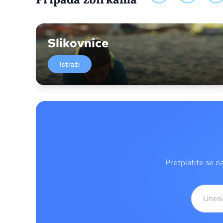
Slikovnice
Istraži
Pretplatite se n