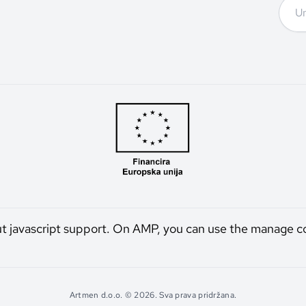
ut javascript support. On AMP, you can use the manage c
Artmen d.o.o. © 2026. Sva prava pridržana.