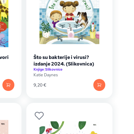
vori
Što su bakterije i virusi?
izdanje 2024. (Slikovnica)
Knjige
|
Slikovnice
Katie Daynes
9,20
€