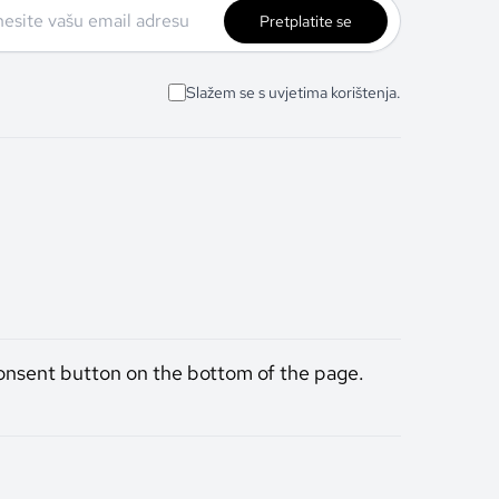
Pretplatite se
Slažem se s uvjetima korištenja.
onsent button on the bottom of the page.