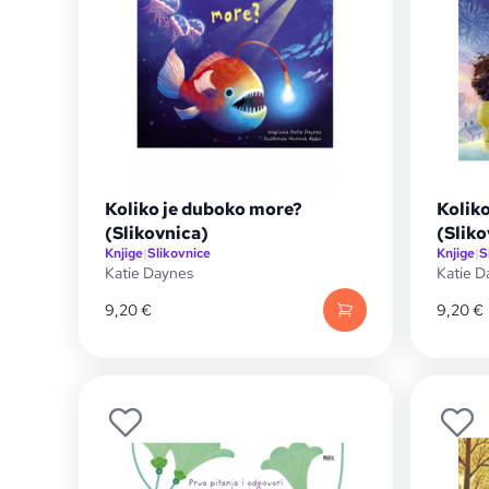
Koliko je duboko more?
Koliko
(Slikovnica)
(Sliko
Knjige
|
Slikovnice
Knjige
|
S
Katie Daynes
Katie D
9,20
€
9,20
€