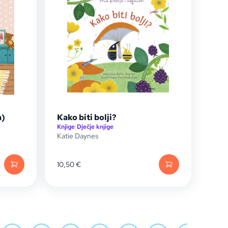
a)
Kako biti bolji?
Knjige
|
Dječje knjige
Katie Daynes
10,50
€