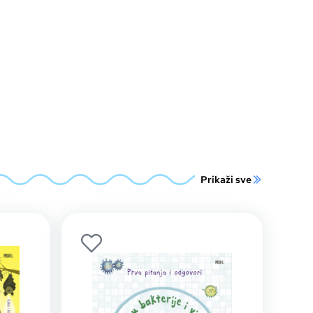
Prikaži sve