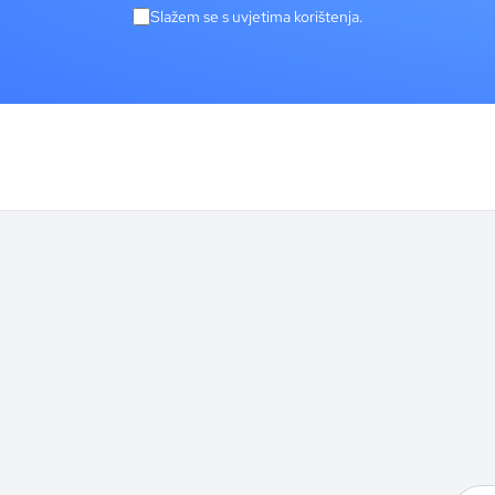
Slažem se s uvjetima korištenja.