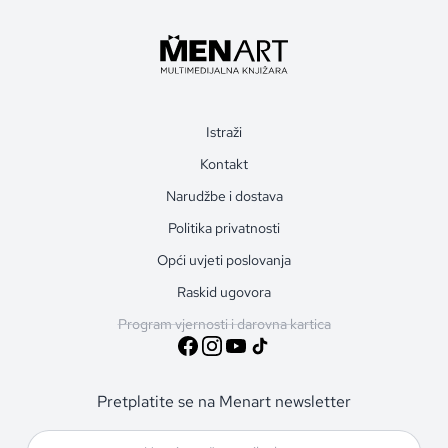
Istraži
Kontakt
Narudžbe i dostava
Politika privatnosti
Opći uvjeti poslovanja
Raskid ugovora
Program vjernosti i darovna kartica
Pretplatite se na Menart newsletter