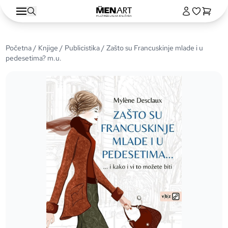
Početna
/
Knjige
/
Publicistika
/ Zašto su Francuskinje mlade i u
pedesetima? m.u.