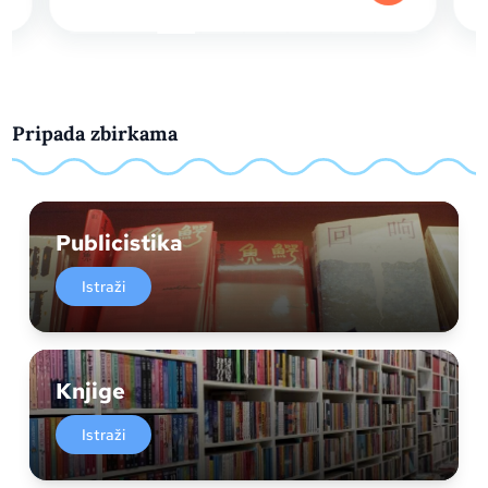
Pripada zbirkama
Publicistika
Istraži
Knjige
Istraži