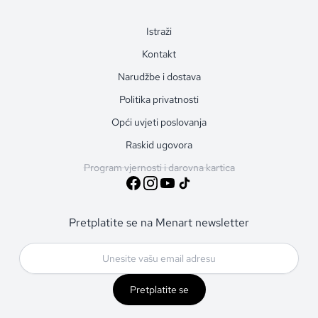
Istraži
Kontakt
Narudžbe i dostava
Politika privatnosti
Opći uvjeti poslovanja
Raskid ugovora
Program vjernosti i darovna kartica
Pretplatite se na Menart newsletter
Pretplatite se