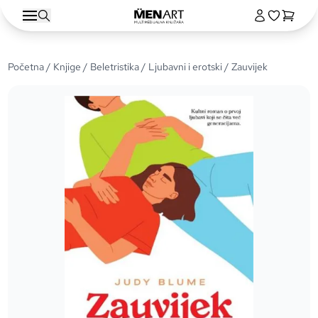
Početna
/
Knjige
/
Beletristika
/
Ljubavni i erotski
/ Zauvijek