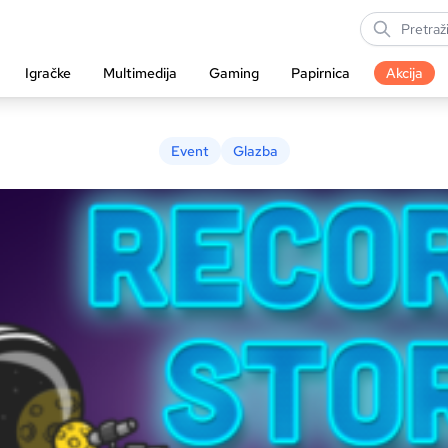
Igračke
Multimedija
Gaming
Papirnica
Akcija
Event
Glazba