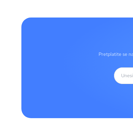
Pretplatite se n