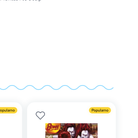
opularno
Popularno