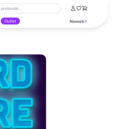
Outlet
Novosti