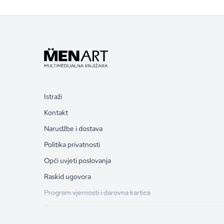
Istraži
Kontakt
Narudžbe i dostava
Politika privatnosti
Opći uvjeti poslovanja
Raskid ugovora
Program vjernosti i darovna kartica