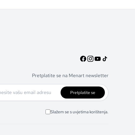
Pretplatite se na Menart newsletter
Pretplatite se
Slažem se s uvjetima korištenja.