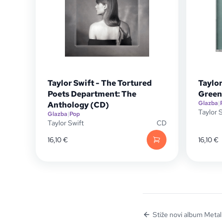
Taylor Swift - The Tortured
Taylor
Poets Department: The
Green
Glazba
|
Anthology (CD)
Taylor 
Glazba
|
Pop
Taylor Swift
CD
16,10
€
16,10
€
Stiže novi album Metal