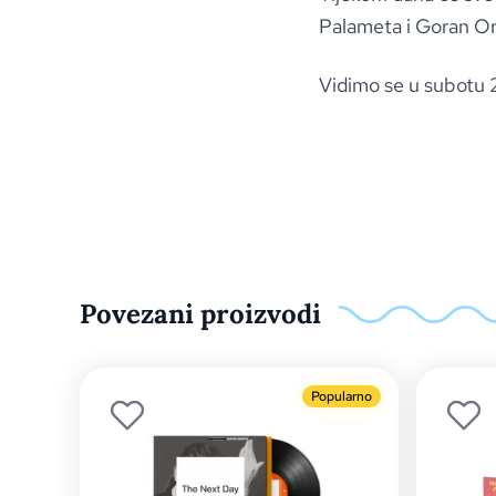
Palameta i Goran Or
Vidimo se u subotu 
Povezani proizvodi
Popularno