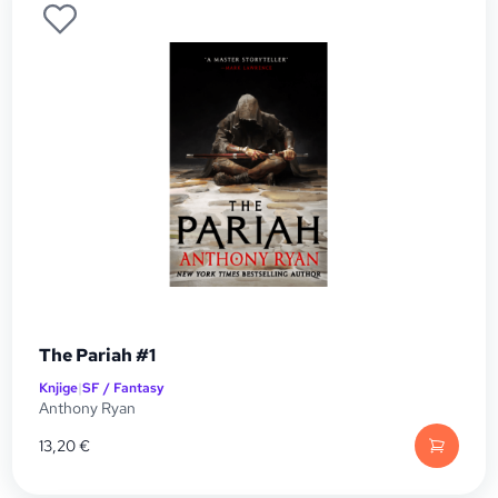
The Pariah #1
Knjige
|
SF / Fantasy
Anthony Ryan
13,20
€