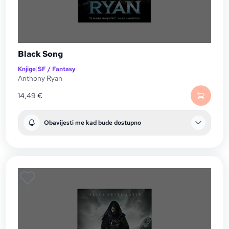
Black Song
Knjige
|
SF / Fantasy
Anthony Ryan
14,49
€
Obavijesti me kad bude dostupno