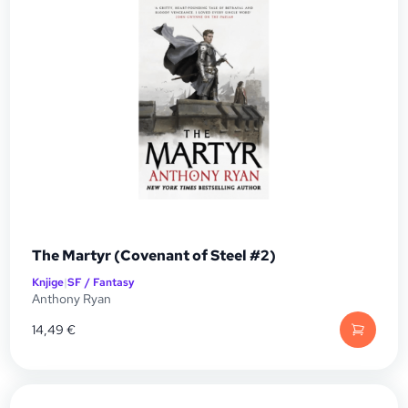
The Martyr (Covenant of Steel #2)
Knjige
|
SF / Fantasy
Anthony Ryan
14,49
€