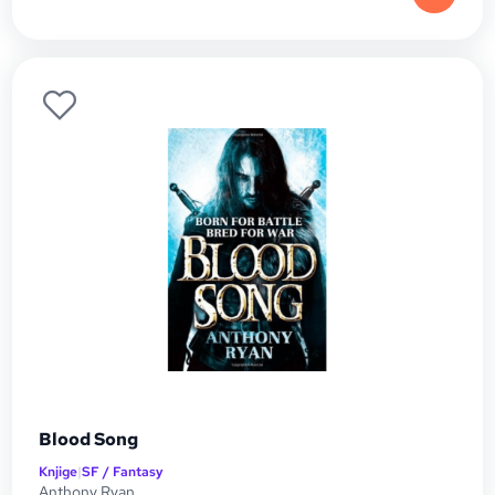
Blood Song
Knjige
|
SF / Fantasy
Anthony Ryan