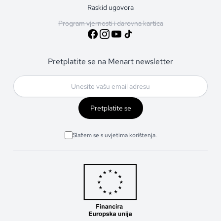
Raskid ugovora
Program vjernosti i darovna kartica
Pretplatite se na Menart newsletter
Pretplatite se
Slažem se s uvjetima korištenja.