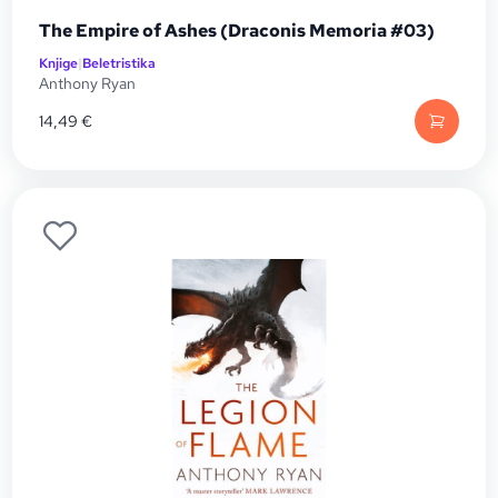
The Empire of Ashes (Draconis Memoria #03)
Knjige
|
Beletristika
Anthony Ryan
14,49
€