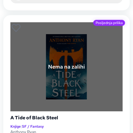
Posljednja prilika
Nema na zalihi
A Tide of Black Steel
Knjige
|
SF / Fantasy
Anthony Ryan