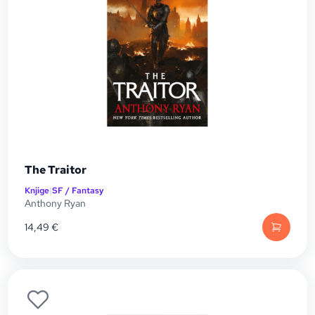
The Traitor
Knjige
|
SF / Fantasy
Anthony Ryan
14,49
€