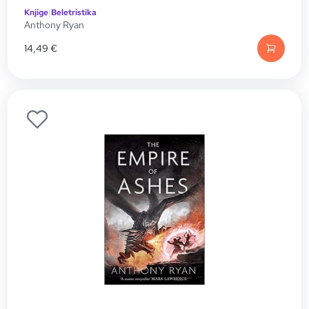
Knjige
|
Beletristika
Anthony Ryan
14,49
€