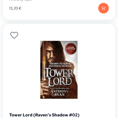
13,20
€
Tower Lord (Raven's Shadow #02)