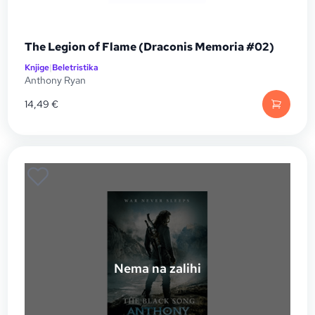
The Legion of Flame (Draconis Memoria #02)
Knjige
|
Beletristika
Anthony Ryan
14,49
€
Nema na zalihi