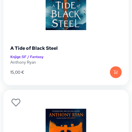
A Tide of Black Steel
Knjige
|
SF / Fantasy
Anthony Ryan
15,00
€