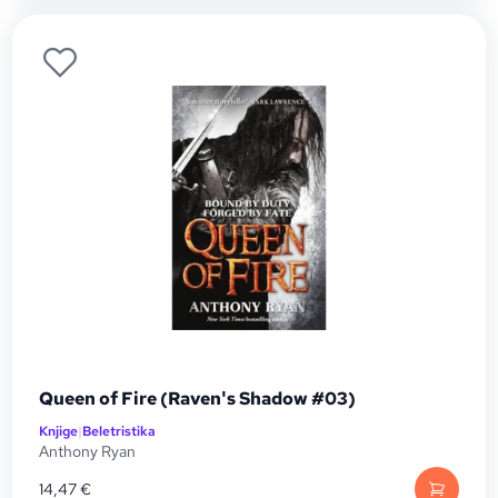
Queen of Fire (Raven's Shadow #03)
Knjige
|
Beletristika
Anthony Ryan
14,47
€