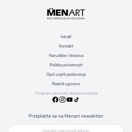
Istraži
Kontakt
Narudžbe i dostava
Politika privatnosti
Opći uvjeti poslovanja
Raskid ugovora
Program vjernosti i darovna kartica
Pretplatite se na Menart newsletter