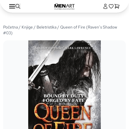
Početna
/
Knjige
/
Beletristika
/ Queen of Fire (Raven’s Shadow
#03)