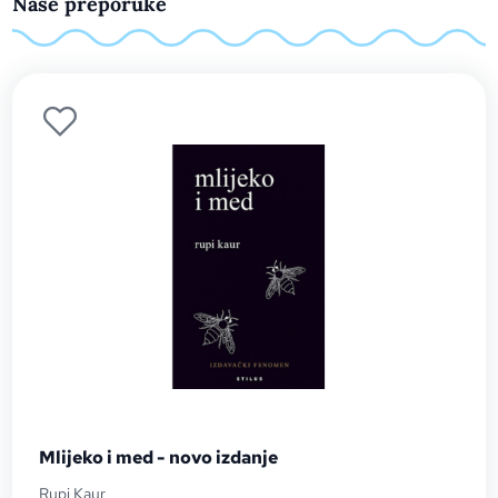
Naše preporuke
Mlijeko i med - novo izdanje
Rupi Kaur