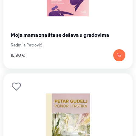
Moja mama zna šta se dešava u gradovima
Radmila Petrović
16,90
€