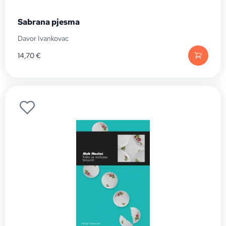
Sabrana pjesma
Davor Ivankovac
14,70
€