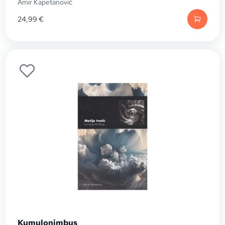
Amir Kapetanović
24,99
€
Kumulonimbus