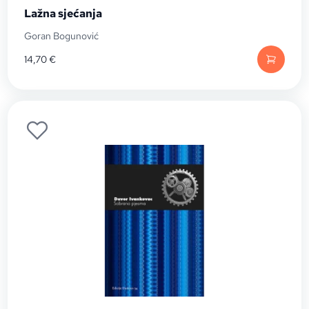
Lažna sjećanja
Goran Bogunović
14,70
€