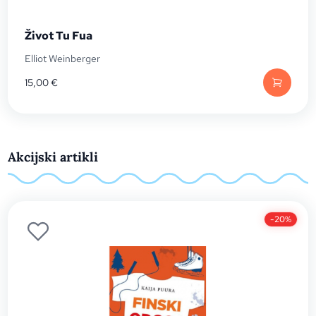
Život Tu Fua
Elliot Weinberger
15,00
€
Akcijski artikli
-20%