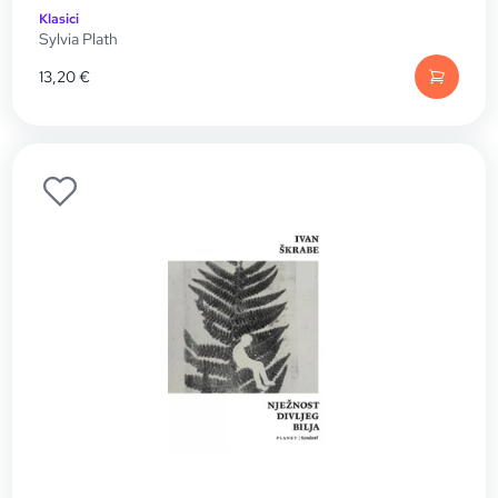
Klasici
Sylvia Plath
13,20
€