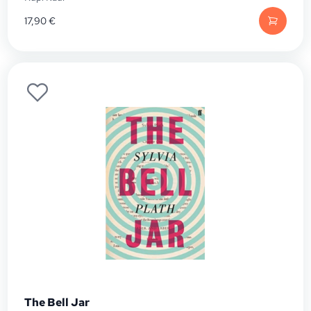
17,90
€
The Bell Jar