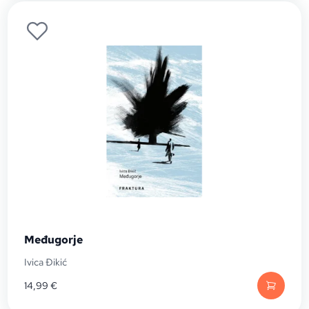
Međugorje
Ivica Đikić
14,99
€