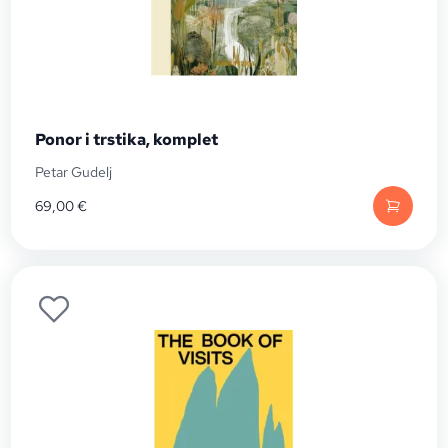
Ponor i trstika, komplet
Petar Gudelj
69,00
€