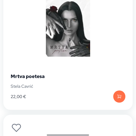
Mrtva poetesa
Stela Cavrić
22,00
€