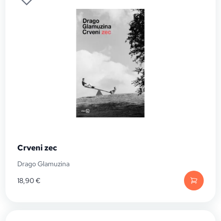
Crveni zec
Drago Glamuzina
18,90
€