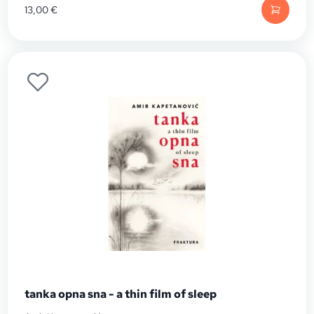
13,00
€
tanka opna sna - a thin film of sleep