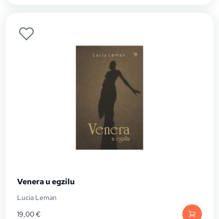
Venera u egzilu
Lucia Leman
19,00
€