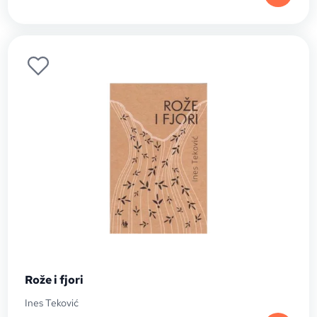
Rože i fjori
Ines Teković