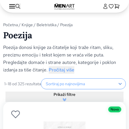
Početna
/
Knjige
/
Beletristika
/ Poezija
Poezija
Poezija donosi knjige za čitatelje koji traže ritam, sliku,
preciznu emociju i tekst kojem se vraća više puta.
Pregledajte domaće i strane autore, kategorije i poklon
izdanja za tiše čitanje.
Pročitaj više
Sortiranje proizvoda
1–18 od 325 rezultata
Prikaži filtre
Novo