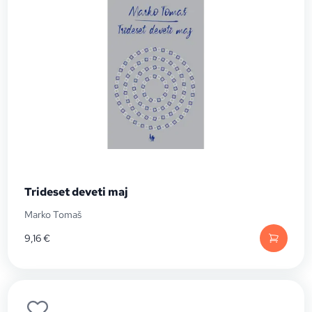
Trideset deveti maj
Marko Tomaš
9,16
€