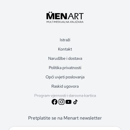
Istraži
Kontakt
Narudžbe i dostava
Politika privatnosti
Opći uvjeti poslovanja
Raskid ugovora
Program vjernosti i darovna kartica
Pretplatite se na Menart newsletter