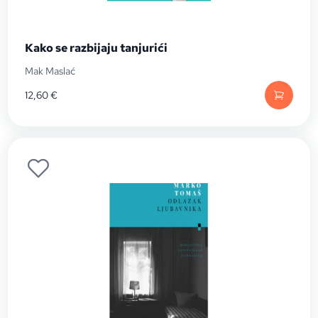
Kako se razbijaju tanjurići
Mak Maslać
12,60
€