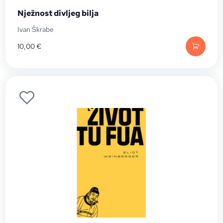
Nježnost divljeg bilja
Ivan Škrabe
10,00
€