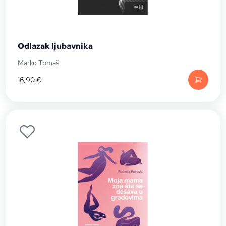
Odlazak ljubavnika
Marko Tomaš
16,90
€