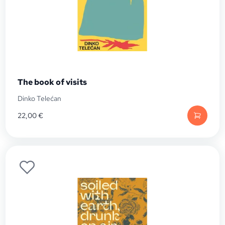
The book of visits
Dinko Telećan
22,00
€