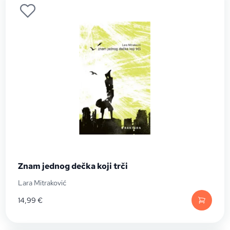
Znam jednog dečka koji trči
Lara Mitraković
14,99
€