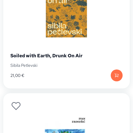
Soiled with Earth, Drunk On Air
Sibila Petlevski
21,00
€