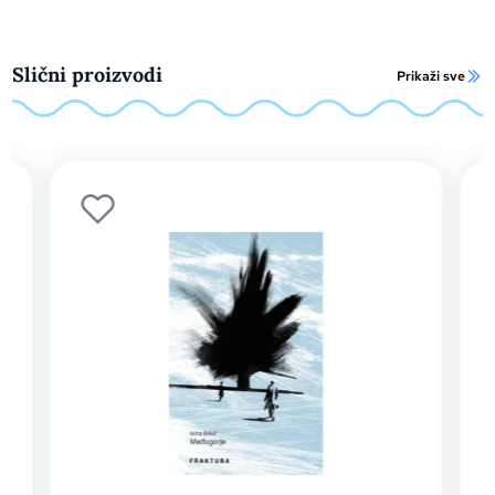
Slični proizvodi
Prikaži sve