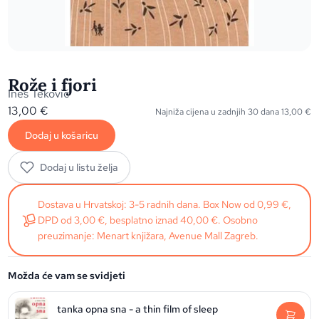
Rože i fjori
Ines Teković
13,00
€
Najniža cijena u zadnjih 30 dana
13,00
€
Dodaj u košaricu
Dodaj u listu želja
Dostava u Hrvatskoj: 3-5 radnih dana. Box Now od 0,99 €,
DPD od 3,00 €, besplatno iznad 40,00 €. Osobno
preuzimanje: Menart knjižara, Avenue Mall Zagreb.
Možda će vam se svidjeti
tanka opna sna - a thin film of sleep