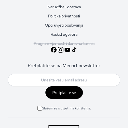
Narudžbe i dostava
Politika privatnosti
Opći uvjeti poslovanja
Raskid ugovora
Program vjernosti i darovna kartica
Pretplatite se na Menart newsletter
Pretplatite se
Slažem se s uvjetima korištenja.