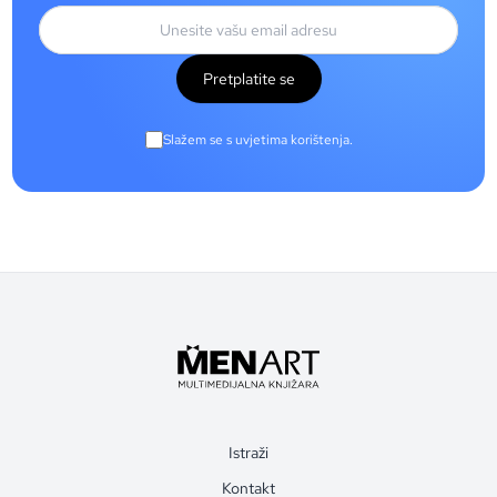
Pretplatite se
Slažem se s uvjetima korištenja.
Istraži
Kontakt