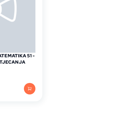
EMATIKA 51 -
ATJECANJA