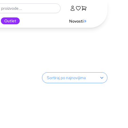
Outlet
Novosti
Sortiranje proizvoda