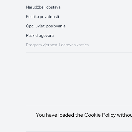
Narudžbe i dostava
Politika privatnosti
Opći uvjeti poslovanja
Raskid ugovora
Program vjernosti i darovna kartica
You have loaded the Cookie Policy witho