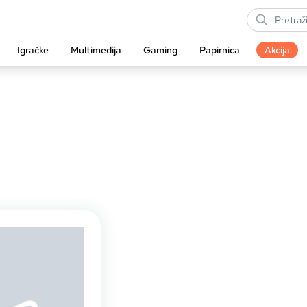
Igračke
Multimedija
Gaming
Papirnica
Akcija