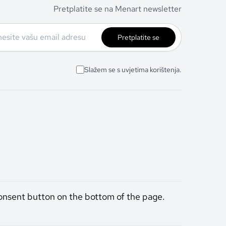
Pretplatite se na Menart newsletter
Pretplatite se
Slažem se s uvjetima korištenja.
onsent button on the bottom of the page.