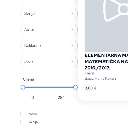
Serijal
Autor
Nakladnik
ELEMENTARNA MAT
MATEMATIČKA N
Jezik
2016./2017.
Knjige
Bašić Hanjs Kokan
Cijena
8,00
€
Novo
Akcija