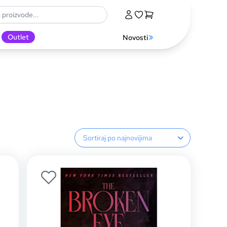
Outlet
Novosti
Sortiranje proizvoda