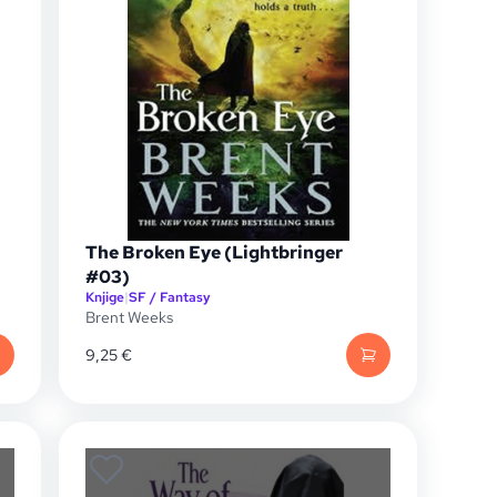
The Broken Eye (Lightbringer
#03)
Knjige
|
SF / Fantasy
Brent Weeks
9,25
€