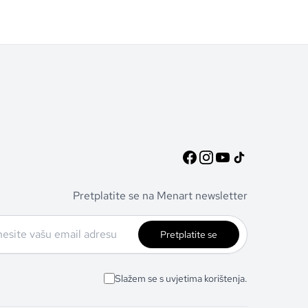
Pretplatite se na Menart newsletter
Pretplatite se
Slažem se s uvjetima korištenja.