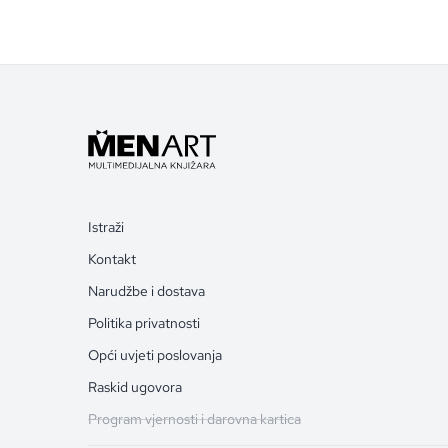
Istraži
Kontakt
Narudžbe i dostava
Politika privatnosti
Opći uvjeti poslovanja
Raskid ugovora
Program vjernosti i darovna kartica