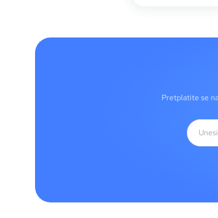
Pretplatite se n