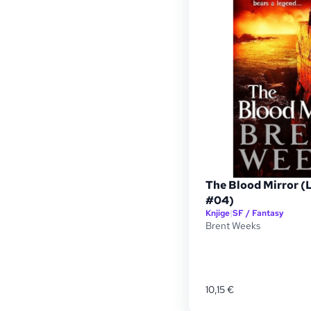
The Blood Mirror (
#04)
Knjige
|
SF / Fantasy
Brent Weeks
10,15
€