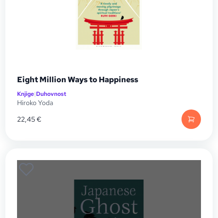
Eight Million Ways to Happiness
Knjige
|
Duhovnost
Hiroko Yoda
22,45
€