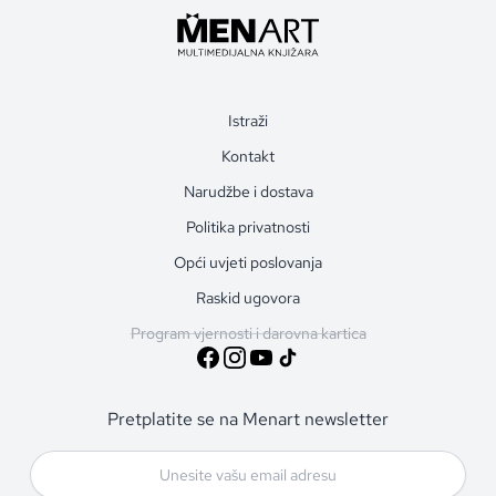
Istraži
Kontakt
Narudžbe i dostava
Politika privatnosti
Opći uvjeti poslovanja
Raskid ugovora
Program vjernosti i darovna kartica
Pretplatite se na Menart newsletter