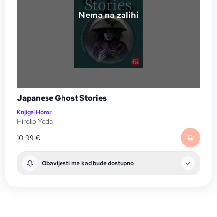
Nema na zalihi
Japanese Ghost Stories
Knjige
|
Horor
Hiroko Yoda
10,99
€
Obavijesti me kad bude dostupno