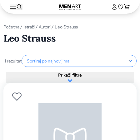
Početna
/
Istraži
/
Autori
/ Leo Strauss
Leo Strauss
Sortiranje proizvoda
1 rezultat
Prikaži filtre