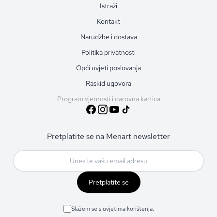
Istraži
Kontakt
Narudžbe i dostava
Politika privatnosti
Opći uvjeti poslovanja
Raskid ugovora
Program vjernosti i darovna kartica
Pretplatite se na Menart newsletter
Pretplatite se
Slažem se s uvjetima korištenja.