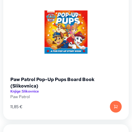
Paw Patrol Pop-Up Pups Board Book
(Slikovnica)
Knjige
|
Slikovnice
Paw Patrol
11,85
€