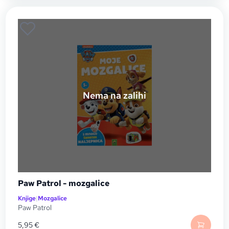
Nema na zalihi
Paw Patrol - mozgalice
Knjige
|
Mozgalice
Paw Patrol
5,95
€