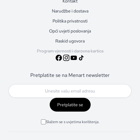
Kontakt
Narudžbe i dostava
Politika privatnosti
Opći uvjeti poslovanja
Raskid ugovora
Program vjernosti i darovna kartica
Pretplatite se na Menart newsletter
Pretplatite se
Slažem se s uvjetima korištenja.