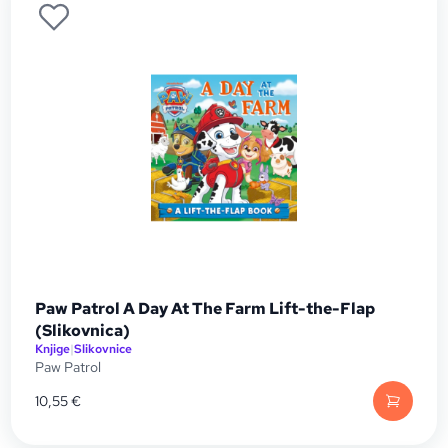
Paw Patrol A Day At The Farm Lift-the-Flap
(Slikovnica)
Knjige
|
Slikovnice
Paw Patrol
10,55
€