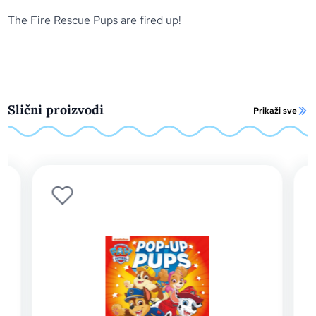
The Fire Rescue Pups are fired up!
Slični proizvodi
Prikaži sve