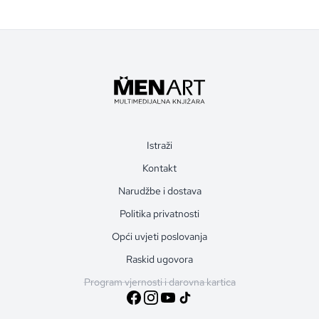
Istraži
Kontakt
Narudžbe i dostava
Politika privatnosti
Opći uvjeti poslovanja
Raskid ugovora
Program vjernosti i darovna kartica