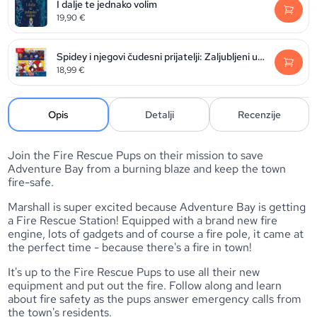
I dalje te jednako volim
19,90
€
Spidey i njegovi čudesni prijatelji: Zaljubljeni u priče
18,99
€
Opis
Detalji
Recenzije
Join the Fire Rescue Pups on their mission to save
Adventure Bay from a burning blaze and keep the town
fire-safe.
Marshall is super excited because Adventure Bay is getting
a Fire Rescue Station! Equipped with a brand new fire
engine, lots of gadgets and of course a fire pole, it came at
the perfect time - because there's a fire in town!
It's up to the Fire Rescue Pups to use all their new
equipment and put out the fire. Follow along and learn
about fire safety as the pups answer emergency calls from
the town's residents.