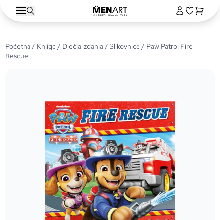
Početna
/
Knjige
/
Dječja izdanja
/
Slikovnice
/ Paw Patrol Fire
Rescue