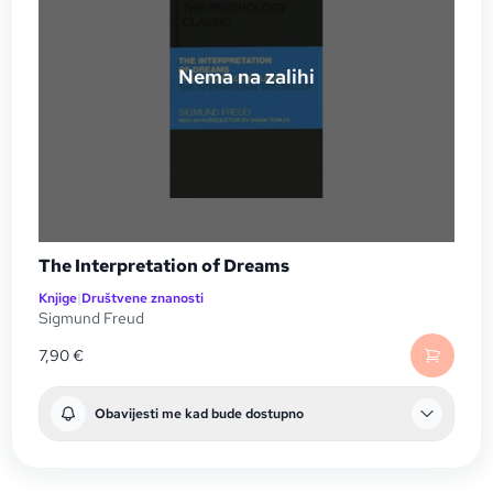
Nema na zalihi
The Interpretation of Dreams
Knjige
|
Društvene znanosti
Sigmund Freud
7,90
€
Obavijesti me kad bude dostupno