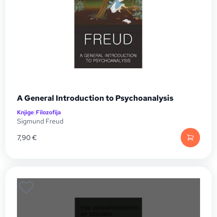
A General Introduction to Psychoanalysis
Knjige
|
Filozofija
Sigmund Freud
7,90
€