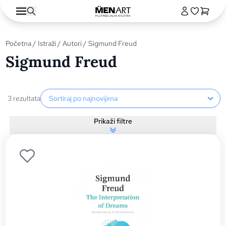
Početna
/
Istraži
/
Autori
/ Sigmund Freud
Sigmund Freud
Sortiranje proizvoda
3 rezultata
Prikaži filtre