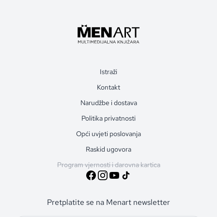
Istraži
Kontakt
Narudžbe i dostava
Politika privatnosti
Opći uvjeti poslovanja
Raskid ugovora
Program vjernosti i darovna kartica
Pretplatite se na Menart newsletter