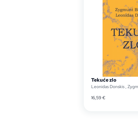
Tekuće zlo
Leonidas Donskis
,
Zygm
16,59
€