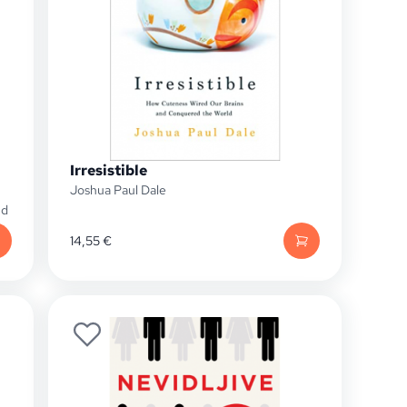
Irresistible
Joshua Paul Dale
ud
14,55
€