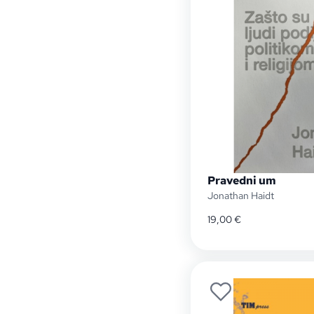
Pravedni um
Jonathan Haidt
19,00
€