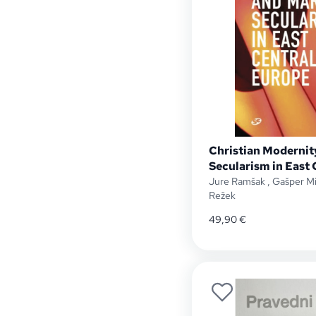
Christian Modernit
Secularism in East
Jure Ramšak
,
Gašper M
Režek
49,90
€