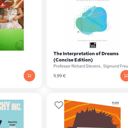
The Interpretation of Dreams
(Concise Edition)
Professor Richard Stevens
,
Sigmund Fre
11,99
€