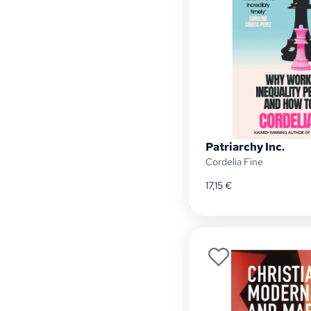
Patriarchy Inc.
Cordelia Fine
17,15
€