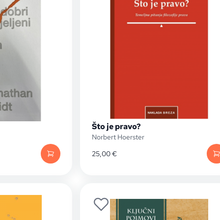
Što je pravo?
Norbert Hoerster
25,00
€