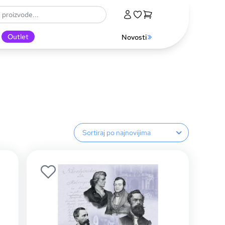
Outlet
Novosti
Sortiranje proizvoda