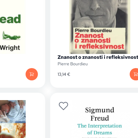
Znanost o znanosti i refleksivnos
Pierre Bourdieu
13,14
€