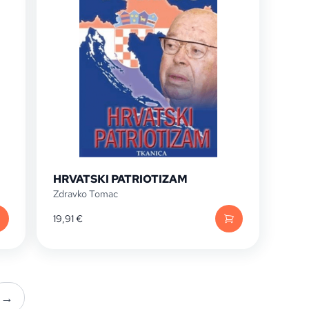
HRVATSKI PATRIOTIZAM
Zdravko Tomac
19,91
€
→