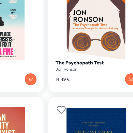
The Psychopath Test
Jon Ronson
14,49
€