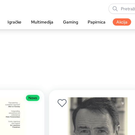
Igračke
Multimedija
Gaming
Papirnica
Akcija
Novo