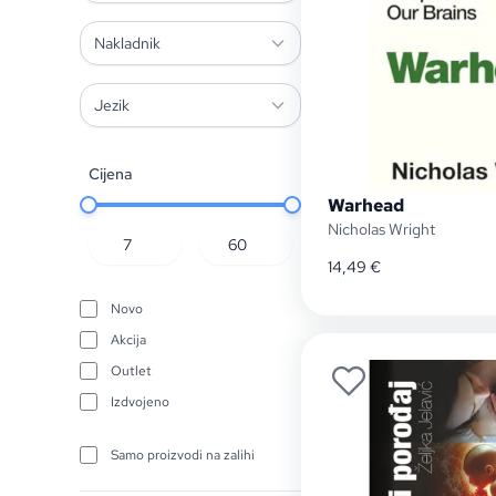
Nakladnik
Jezik
Cijena
Warhead
Nicholas Wright
14,49
€
Novo
Akcija
Outlet
Izdvojeno
Samo proizvodi na zalihi