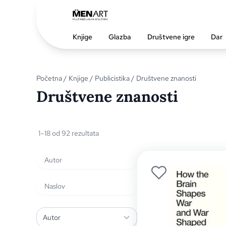
Knjige
Glazba
Društvene igre
Dar
Početna
/
Knjige
/
Publicistika
/ Društvene znanosti
Društvene znanosti
1–18 od 92 rezultata
Autor