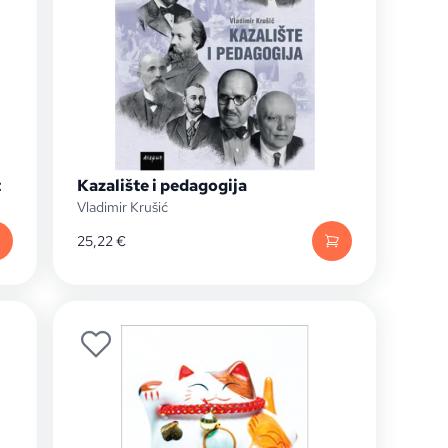
t
Kazalište i pedagogija
Vladimir Krušić
25,22
€