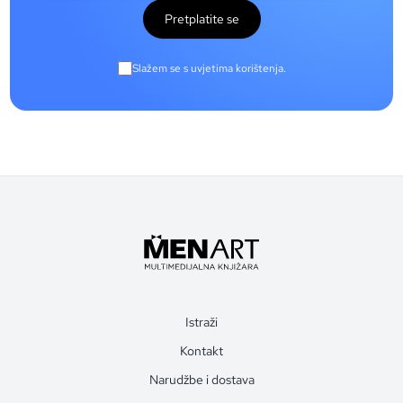
Pretplatite se
Slažem se s uvjetima korištenja.
Istraži
Kontakt
Narudžbe i dostava