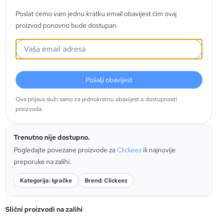
Poslat ćemo vam jednu kratku email obavijest čim ovaj
proizvod ponovno bude dostupan.
Pošalji obavijest
Ova prijava služi samo za jednokratnu obavijest o dostupnosti
proizvoda.
Trenutno nije dostupno.
Pogledajte povezane proizvode za
Clickeez
ili najnovije
preporuke na zalihi.
Kategorija: Igračke
Brend: Clickeez
Slični proizvodi na zalihi