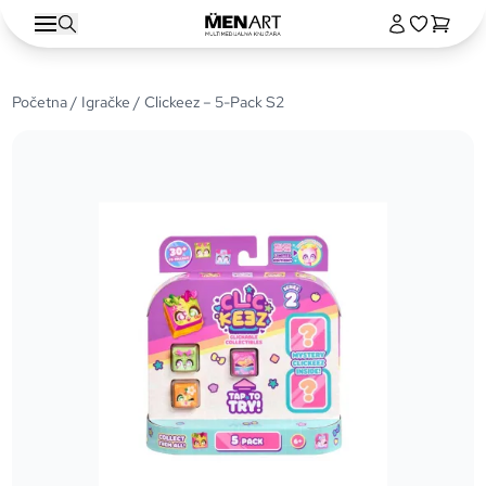
Početna
/
Igračke
/ Clickeez – 5-Pack S2