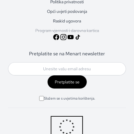
Politika privatnosti
Opći uvjeti poslovanja
Raskid ugovora
Program vjernosti i darovna kartica
Pretplatite se na Menart newsletter
Pretplatite se
Slažem se s uvjetima korištenja.