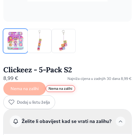
Clickeez - 5-Pack S2
8,99
€
Najniža cijena u zadnjih 30 dana
8,99
€
Nema na zalihi
Nema na zalihi
Dodaj u listu želja
Želite li obavijest kad se vrati na zalihu?