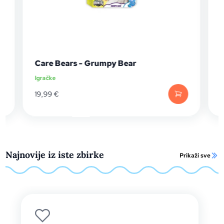
Care Bears - Grumpy Bear
Igračke
I
19,99
€
Najnovije iz iste zbirke
Prikaži sve