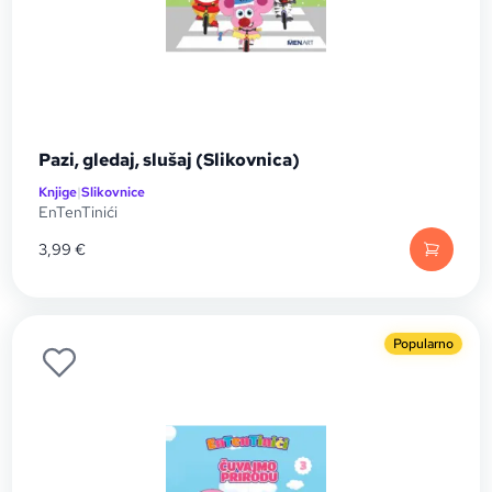
Pazi, gledaj, slušaj (Slikovnica)
Knjige
|
Slikovnice
EnTenTinići
3,99
€
Popularno