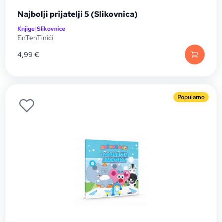
Najbolji prijatelji 5 (Slikovnica)
Knjige
|
Slikovnice
EnTenTinići
4,99
€
Popularno