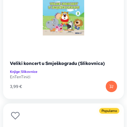
Veliki koncert u Smješkogradu (Slikovnica)
Knjige
|
Slikovnice
EnTenTinići
3,99
€
Popularno