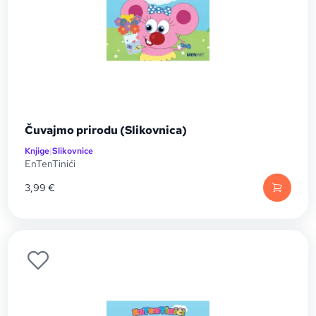
Čuvajmo prirodu (Slikovnica)
Knjige
|
Slikovnice
EnTenTinići
3,99
€