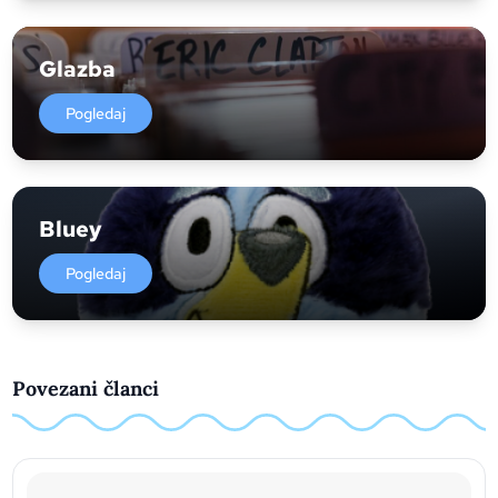
Glazba
Pogledaj
Bluey
Pogledaj
Povezani članci