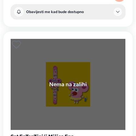
Obavijesti me kad bude dostupno
Nema na zalihi