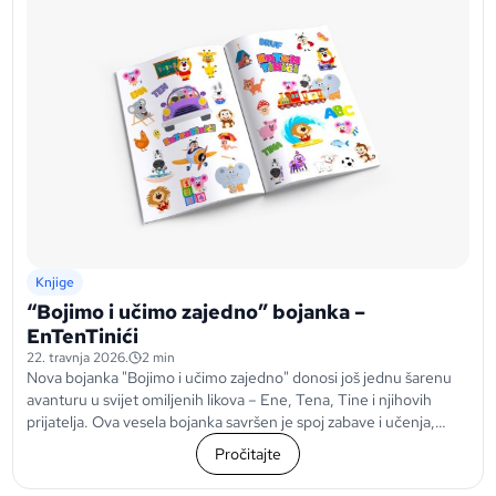
Knjige
“Bojimo i učimo zajedno” bojanka –
EnTenTinići
22. travnja 2026.
2 min
Nova bojanka "Bojimo i učimo zajedno" donosi još jednu šarenu
avanturu u svijet omiljenih likova – Ene, Tena, Tine i njihovih
prijatelja. Ova vesela bojanka savršen je spoj zabave i učenja,
osmišljena...
Pročitajte