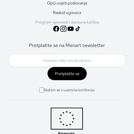
Opći uvjeti poslovanja
Raskid ugovora
Program vjernosti i darovna kartica
Pretplatite se na Menart newsletter
Pretplatite se
Slažem se s uvjetima korištenja.