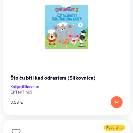
Što ću biti kad odrastem (Slikovnica)
Knjige
|
Slikovnice
EnTenTinići
3,99
€
Popularno