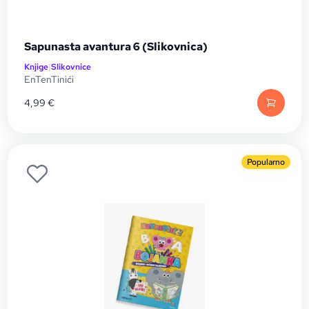
Sapunasta avantura 6 (Slikovnica)
Knjige
|
Slikovnice
EnTenTinići
4,99
€
Popularno