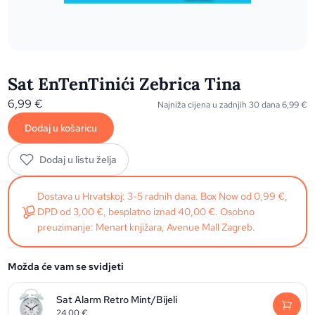
Sat EnTenTinići Zebrica Tina
6,99
€
Najniža cijena u zadnjih 30 dana
6,99
€
Dodaj u košaricu
Dodaj u listu želja
Dostava u Hrvatskoj: 3-5 radnih dana. Box Now od 0,99 €,
DPD od 3,00 €, besplatno iznad 40,00 €. Osobno
preuzimanje: Menart knjižara, Avenue Mall Zagreb.
Možda će vam se svidjeti
Sat Alarm Retro Mint/Bijeli
24,00
€