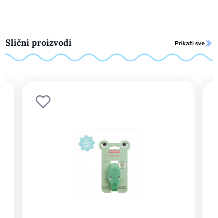
Slični proizvodi
Prikaži sve