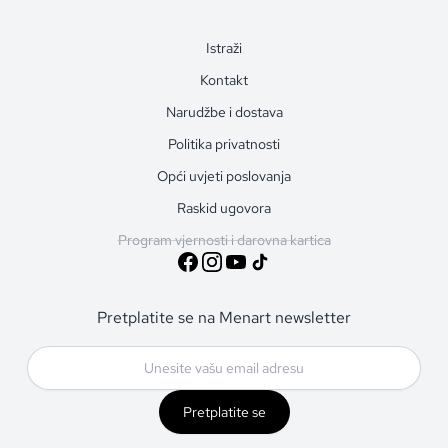
Istraži
Kontakt
Narudžbe i dostava
Politika privatnosti
Opći uvjeti poslovanja
Raskid ugovora
Program vjernosti i darovna kartica
Pretplatite se na Menart newsletter
Pretplatite se