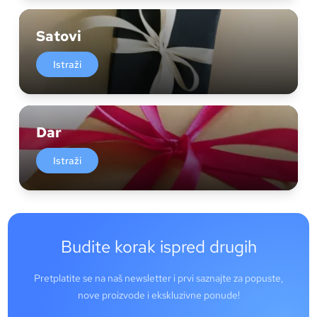
Satovi
Istraži
Dar
Istraži
Budite korak ispred drugih
Pretplatite se na naš newsletter i prvi saznajte za popuste,
nove proizvode i ekskluzivne ponude!