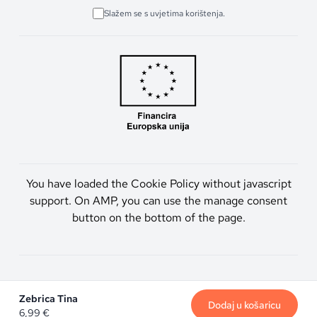
Slažem se s uvjetima korištenja.
You have loaded the Cookie Policy without javascript
support. On AMP, you can use the manage consent
button on the bottom of the page.
Artmen d.o.o. © 2026. Sva prava pridržana.
Zebrica Tina
Dodaj u košaricu
6,99
€