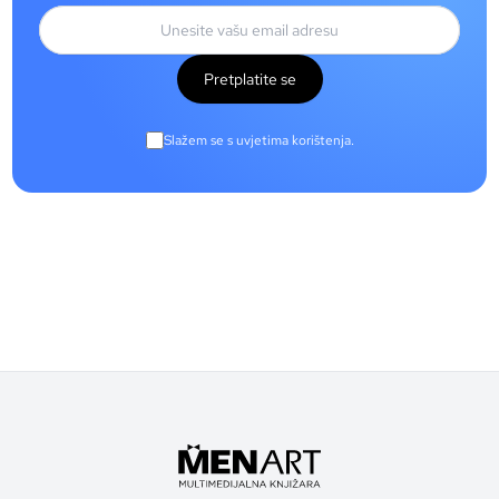
Pretplatite se
Slažem se s uvjetima korištenja.