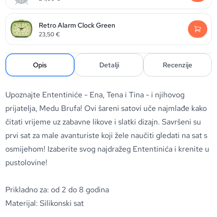
Retro Alarm Clock Green
23,50
€
Opis
Detalji
Recenzije
Upoznajte Ententiniće - Ena, Tena i Tina - i njihovog
prijatelja, Medu Brufa! Ovi šareni satovi uče najmlađe kako
čitati vrijeme uz zabavne likove i slatki dizajn. Savršeni su
prvi sat za male avanturiste koji žele naučiti gledati na sat s
osmijehom! Izaberite svog najdražeg Ententinića i krenite u
pustolovine!
Prikladno za: od 2 do 8 godina
Materijal: Silikonski sat