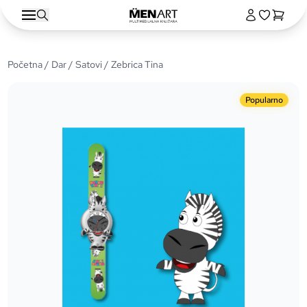
Početna
/
Dar
/
Satovi
/ Zebrica Tina
Popularno