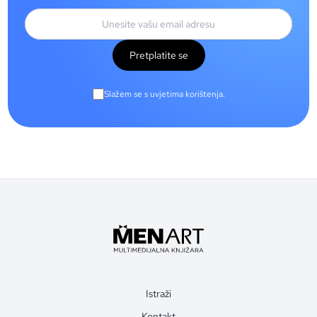
Pretplatite se
Slažem se s uvjetima korištenja.
Istraži
Kontakt