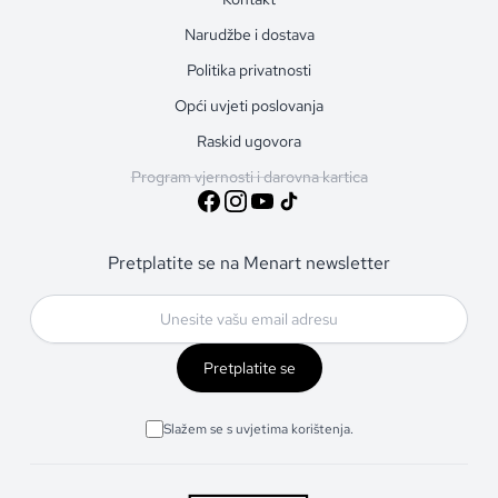
Narudžbe i dostava
Politika privatnosti
Opći uvjeti poslovanja
Raskid ugovora
Program vjernosti i darovna kartica
Pretplatite se na Menart newsletter
Pretplatite se
Slažem se s uvjetima korištenja.