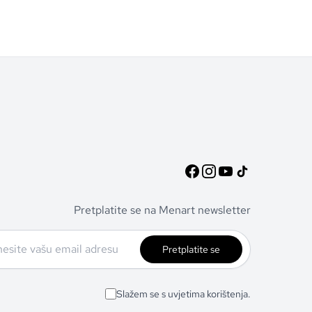
Pretplatite se na Menart newsletter
Pretplatite se
Slažem se s uvjetima korištenja.