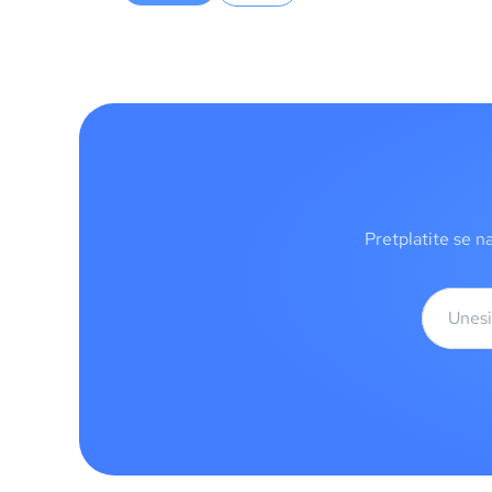
Pretplatite se n