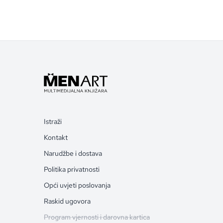
Istraži
Kontakt
Narudžbe i dostava
Politika privatnosti
Opći uvjeti poslovanja
Raskid ugovora
Program vjernosti i darovna kartica