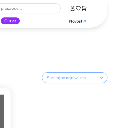
Outlet
Novosti
Sortiranje proizvoda