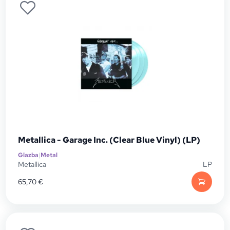
Metallica - Garage Inc. (Clear Blue Vinyl) (LP)
Glazba
|
Metal
Metallica
LP
65,70
€