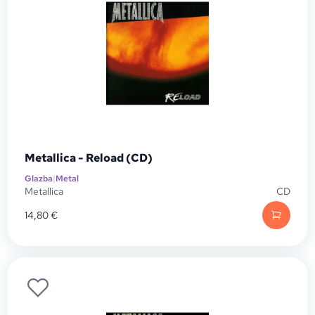
Metallica - Reload (CD)
Glazba
|
Metal
Metallica
CD
14,80
€