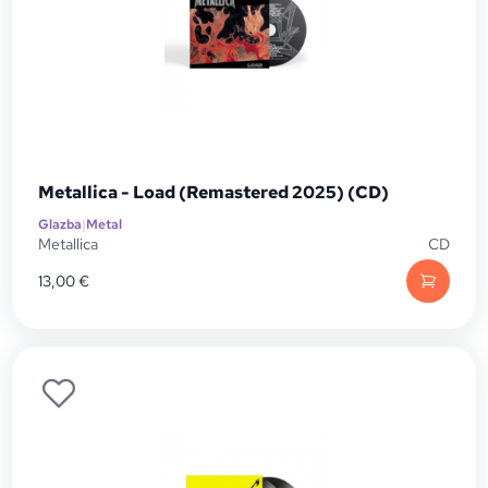
Metallica - Load (Remastered 2025) (CD)
Glazba
|
Metal
Metallica
CD
13,00
€