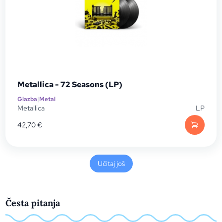
Metallica - 72 Seasons (LP)
Glazba
|
Metal
Metallica
LP
42,70
€
Učitaj još
Česta pitanja