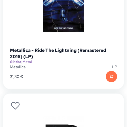
Metallica - Ride The Lightning (Remastered
2016) (LP)
Glazba
|
Metal
Metallica
LP
31,30
€