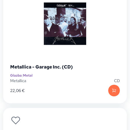
Metallica - Garage Inc. (CD)
Glazba
|
Metal
Metallica
CD
22,06
€