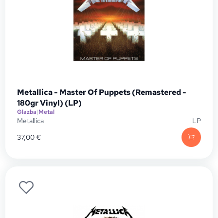
Metallica - Master Of Puppets (Remastered -
180gr Vinyl) (LP)
Glazba
|
Metal
Metallica
LP
37,00
€