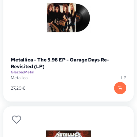
Metallica - The 5.98 EP - Garage Days Re-
Revisited (LP)
Glazba
|
Metal
Metallica
LP
27,20
€