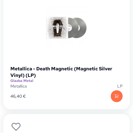
Metallica - Death Magnetic (Magnetic Silver
Vinyl) (LP)
Glazba
|
Metal
Metallica
LP
46,40
€