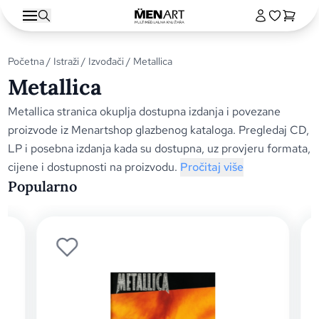
Početna
/
Istraži
/
Izvođači
/ Metallica
Metallica
Metallica stranica okuplja dostupna izdanja i povezane
proizvode iz Menartshop glazbenog kataloga. Pregledaj CD,
LP i posebna izdanja kada su dostupna, uz provjeru formata,
cijene i dostupnosti na proizvodu.
Pročitaj više
Popularno