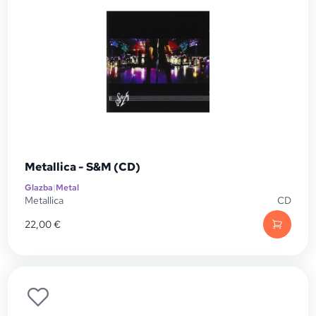
Metallica - S&M (CD)
Glazba
|
Metal
Metallica
CD
22,00
€