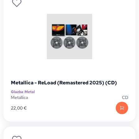
Metallica - ReLoad (Remastered 2025) (CD)
Glazba
|
Metal
Metallica
CD
22,00
€