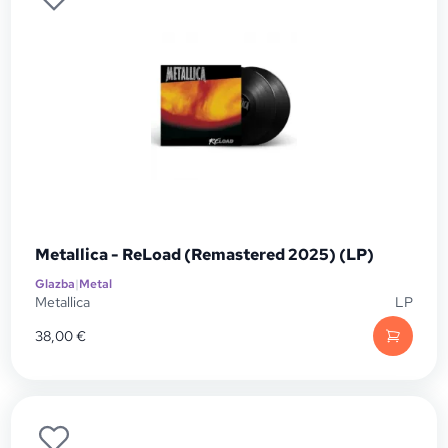
Metallica - ReLoad (Remastered 2025) (LP)
Glazba
|
Metal
Metallica
LP
38,00
€