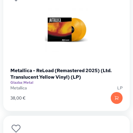
Metallica - ReLoad (Remastered 2025) (Ltd.
Translucent Yellow Vinyl) (LP)
Glazba
|
Metal
Metallica
LP
38,00
€