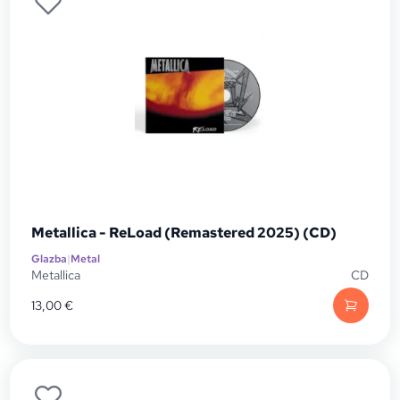
Metallica - ReLoad (Remastered 2025) (CD)
Glazba
|
Metal
Metallica
CD
13,00
€