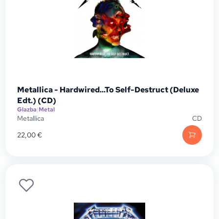
Metallica - Hardwired...To Self-Destruct (Deluxe
Edt.) (CD)
Glazba
|
Metal
Metallica
CD
22,00
€