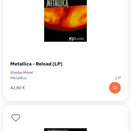
Metallica - Reload (LP)
Glazba
|
Metal
Metallica
LP
42,80
€