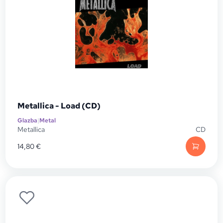
Metallica - Load (CD)
Glazba
|
Metal
Metallica
CD
14,80
€