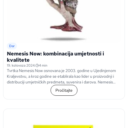
Dar
Nemesis Now: kombinacija umjetnosti i
kvalitete
19. kolovoza 2024.
4 min
Tvrtka Nemesis Now osnovana je 2003. godine u Ujedinjenom
Kraljevstvu, a kroz godine se etablirala kao lider u proizvodnji i
distribuciji umjetničkih predmeta, suvenira i darova. Nemesis
Now je prepoznatljiv po svom...
Pročitajte