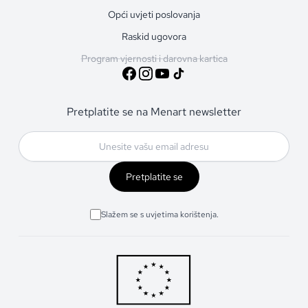
Opći uvjeti poslovanja
Raskid ugovora
Program vjernosti i darovna kartica
Pretplatite se na Menart newsletter
Pretplatite se
Slažem se s uvjetima korištenja.