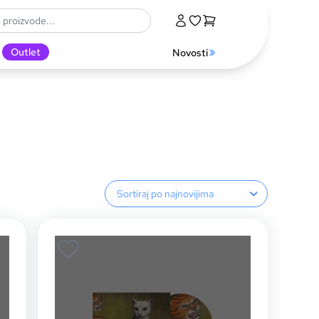
Outlet
Novosti
Sortiranje proizvoda