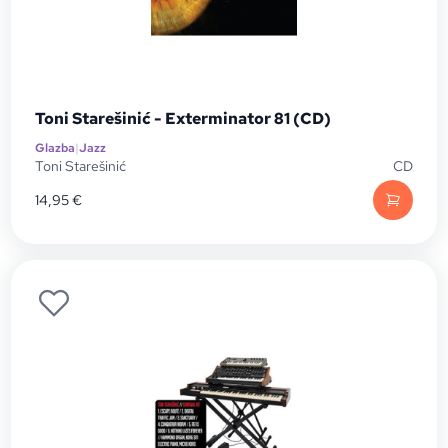
Toni Starešinić - Exterminator 81 (CD)
Glazba
|
Jazz
Toni Starešinić
CD
14,95
€