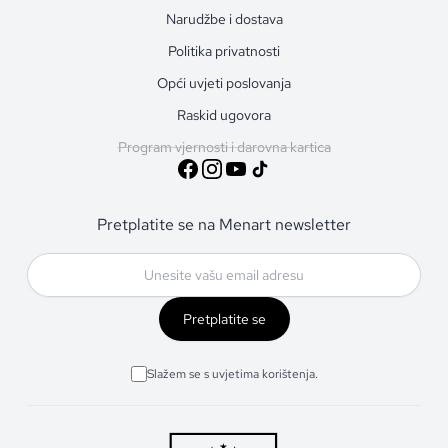
Narudžbe i dostava
Politika privatnosti
Opći uvjeti poslovanja
Raskid ugovora
Program vjernosti i darovna kartica
Pretplatite se na Menart newsletter
Pretplatite se
Slažem se s uvjetima korištenja.