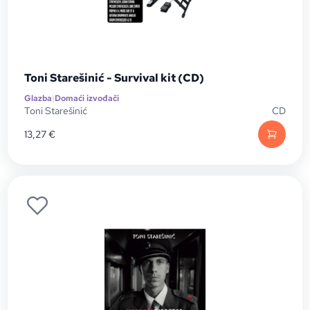
Toni Starešinić - Survival kit (CD)
Glazba
|
Domaći izvođači
Toni Starešinić
CD
13,27
€