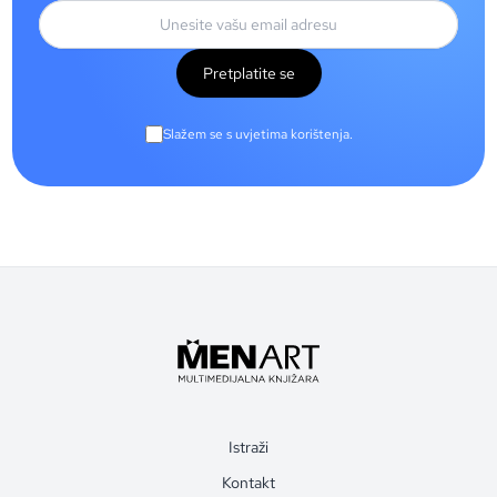
Pretplatite se
Slažem se s uvjetima korištenja.
Istraži
Kontakt