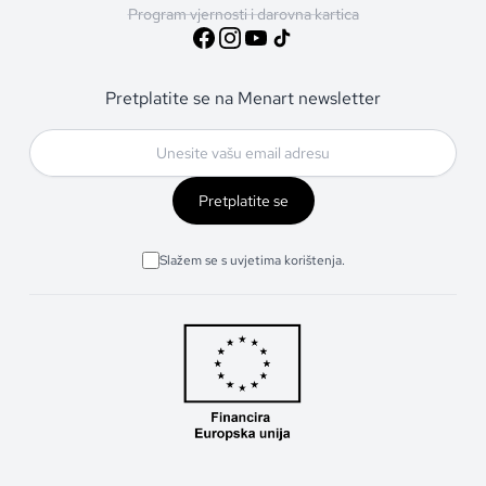
Program vjernosti i darovna kartica
Pretplatite se na Menart newsletter
Pretplatite se
Slažem se s uvjetima korištenja.