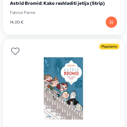
Astrid Bromid: Kako rashladiti jetija (Strip)
Fabrice Parme
14,00
€
Popularno