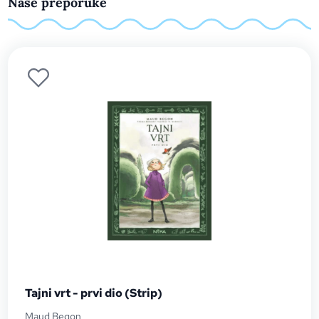
Naše preporuke
Tajni vrt - prvi dio (Strip)
Maud Begon