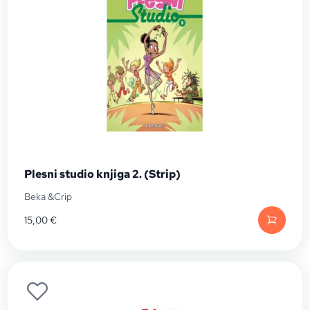
Plesni studio knjiga 2. (Strip)
Beka &Crip
15,00
€