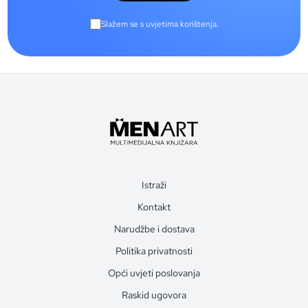
Slažem se s uvjetima korištenja.
Istraži
Kontakt
Narudžbe i dostava
Politika privatnosti
Opći uvjeti poslovanja
Raskid ugovora