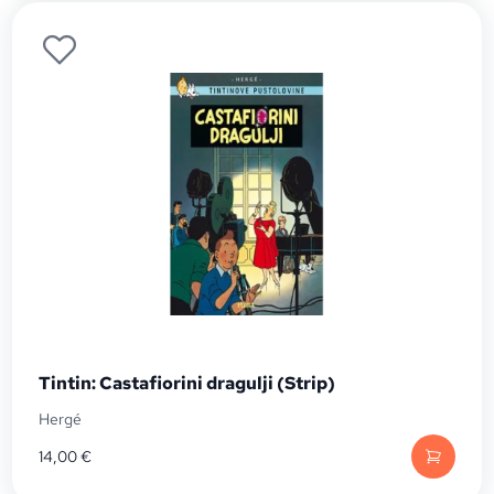
Tintin: Castafiorini dragulji (Strip)
Hergé
14,00
€