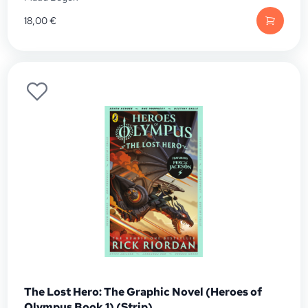
18,00
€
The Lost Hero: The Graphic Novel (Heroes of
Olympus Book 1) (Strip)