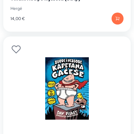
Hergé
14,00
€