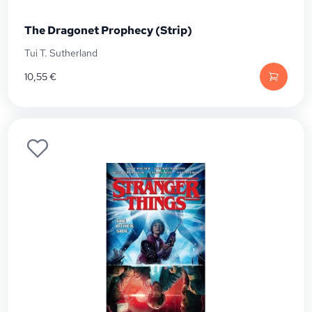
The Dragonet Prophecy (Strip)
Tui T. Sutherland
10,55
€