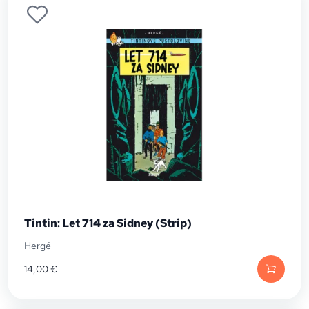
Tintin: Let 714 za Sidney (Strip)
Hergé
14,00
€