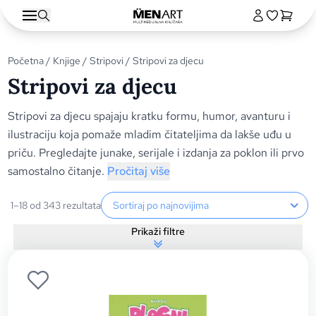
Početna
/
Knjige
/
Stripovi
/ Stripovi za djecu
Stripovi za djecu
Stripovi za djecu spajaju kratku formu, humor, avanturu i
ilustraciju koja pomaže mladim čitateljima da lakše uđu u
priču. Pregledajte junake, serijale i izdanja za poklon ili prvo
samostalno čitanje.
Pročitaj više
Sortiranje proizvoda
1–18 od 343 rezultata
Prikaži filtre