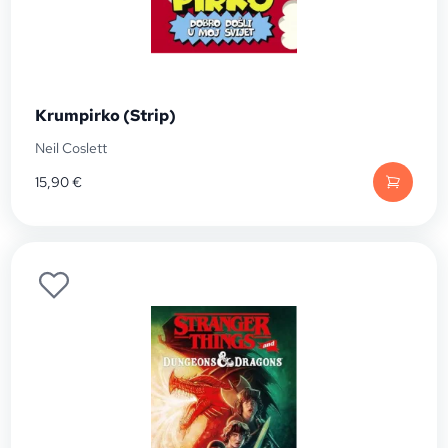
Krumpirko (Strip)
Neil Coslett
15,90
€