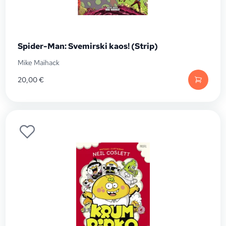
Spider-Man: Svemirski kaos! (Strip)
Mike Maihack
20,00
€