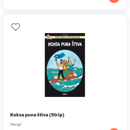
Koksa puna štiva (Strip)
Hergé