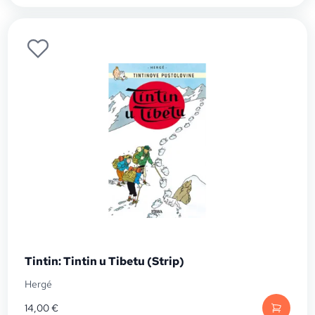
Tintin: Tintin u Tibetu (Strip)
Hergé
14,00
€