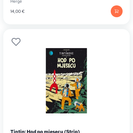
Hergé
14,00
€
Tintin: Hod po mjesecu (Strip)