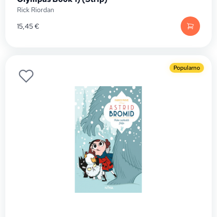
Rick Riordan
15,45
€
Popularno