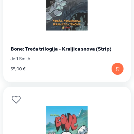
Bone: Treća trilogija - Kraljica snova (Strip)
Jeff Smith
55,00
€