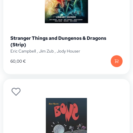
Stranger Things and Dungenos & Dragons
(Strip)
Eric Campbell
,
Jim Zub
,
Jody Houser
60,00
€