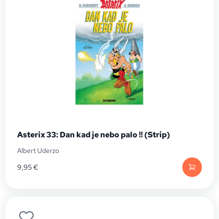
Asterix 33: Dan kad je nebo palo !! (Strip)
Albert Uderzo
9,95
€