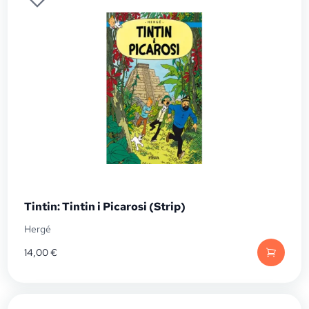
Tintin: Tintin i Picarosi (Strip)
Hergé
14,00
€