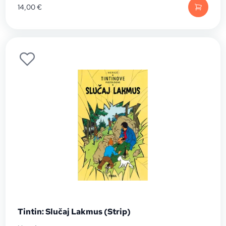
14,00
€
Tintin: Slučaj Lakmus (Strip)