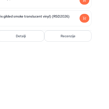
iv.gilded smoke translucent vinyl) (RSD2026)
Detalji
Recenzije