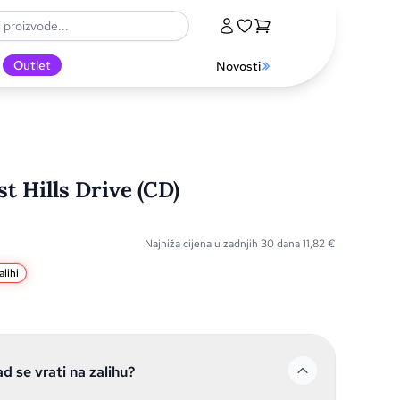
Outlet
Novosti
st Hills Drive (CD)
Najniža cijena u zadnjih 30 dana
11,82
€
lihi
ad se vrati na zalihu?