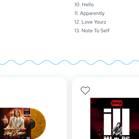
10. Hello
11. Apparently
12. Love Yourz
13. Note To Self