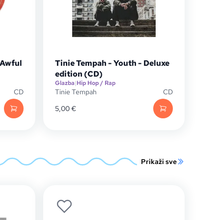
 Awful
Tinie Tempah - Youth - Deluxe
edition (CD)
Glazba
|
Hip Hop / Rap
CD
Tinie Tempah
CD
5,00
€
Prikaži sve