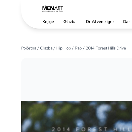
Knjige
Glazba
Društvene igre
Dar
Početna
/
Glazba
/
Hip Hop / Rap
/ 2014 Forest Hills Drive