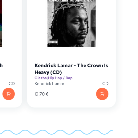
ch
Kendrick Lamar - The Crown Is
Heavy (CD)
Glazba
|
Hip Hop / Rap
CD
Kendrick Lamar
CD
19,70
€