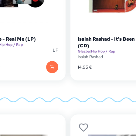
 - Real Me (LP)
Isaiah Rashad - It's Been
Hip Hop / Rap
(CD)
LP
Glazba
|
Hip Hop / Rap
Isaiah Rashad
€
14,95
€