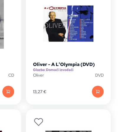
Oliver - A L'Olympia (DVD)
Glazba
|
Domaći izvođači
CD
Oliver
DVD
13,27
€