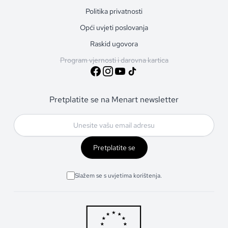
Politika privatnosti
Opći uvjeti poslovanja
Raskid ugovora
Program vjernosti i darovna kartica
Pretplatite se na Menart newsletter
Pretplatite se
Slažem se s uvjetima korištenja.