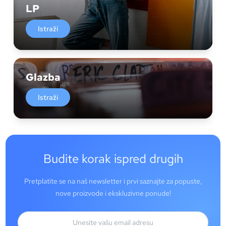
LP
Istraži
Glazba
Istraži
Budite korak ispred drugih
Pretplatite se na naš newsletter i prvi saznajte za popuste,
nove proizvode i ekskluzivne ponude!