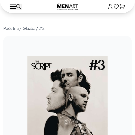
Početna
/
Glazba
/ #3