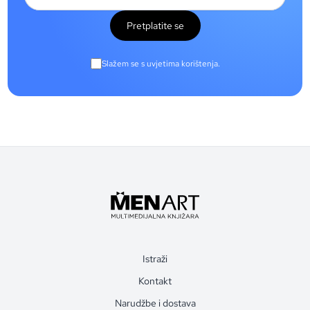
Pretplatite se
Slažem se s uvjetima korištenja.
Istraži
Kontakt
Narudžbe i dostava