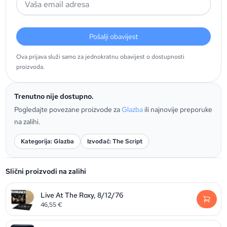
Pošalji obavijest
Ova prijava služi samo za jednokratnu obavijest o dostupnosti
proizvoda.
Trenutno nije dostupno.
Pogledajte povezane proizvode za
Glazba
ili najnovije preporuke
na zalihi.
Kategorija: Glazba
Izvođač: The Script
Slični proizvodi na zalihi
Live At The Roxy, 8/12/76
46,55
€