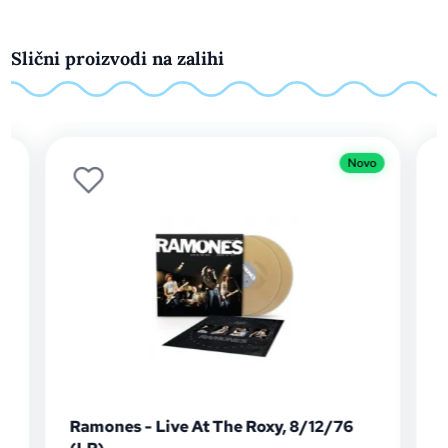
Slični proizvodi na zalihi
Novo
Ramones - Live At The Roxy, 8/12/76
Franz