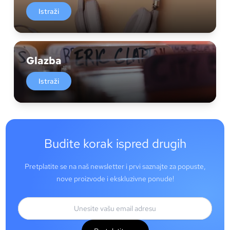
Istraži
Glazba
Istraži
Budite korak ispred drugih
Pretplatite se na naš newsletter i prvi saznajte za popuste,
nove proizvode i ekskluzivne ponude!