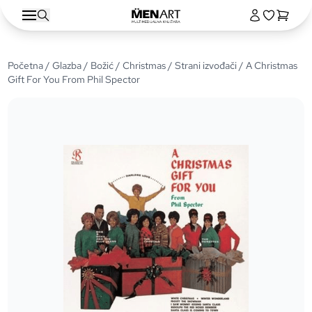
Početna
/
Glazba
/
Božić / Christmas
/
Strani izvođači
/ A Christmas
Gift For You From Phil Spector