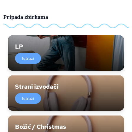
Pripada zbirkama
LP
Istraži
Strani izvođači
Istraži
Božić / Christmas