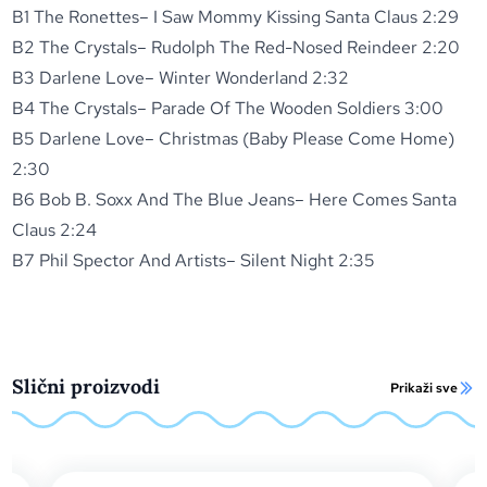
B1 The Ronettes– I Saw Mommy Kissing Santa Claus 2:29
B2 The Crystals– Rudolph The Red-Nosed Reindeer 2:20
B3 Darlene Love– Winter Wonderland 2:32
B4 The Crystals– Parade Of The Wooden Soldiers 3:00
B5 Darlene Love– Christmas (Baby Please Come Home)
2:30
B6 Bob B. Soxx And The Blue Jeans– Here Comes Santa
Claus 2:24
B7 Phil Spector And Artists– Silent Night 2:35
Slični proizvodi
Prikaži sve