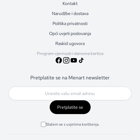
Kontakt
Narudžbe i dostava
Politika privatnosti
Opći uvjeti poslovanja
Raskid ugovora
Program vjernosti i darovna kartica
Pretplatite se na Menart newsletter
Pretplatite se
Slažem se s uvjetima korištenja.